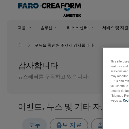
제품
솔루션
리소스 센터
서비스 및 지원
구독을 확인해 주셔서 감사합니다
This site use
감사합니다
features and 
sessions and 
뉴스레터를 구독하고 있습니다.
may monitor, 
URLs and othe
you continue 
enable defaul
“Manage Prefe
website,
Cook
이벤트, 뉴스 및 기타 자료
모두
홍보 자료
솔루션