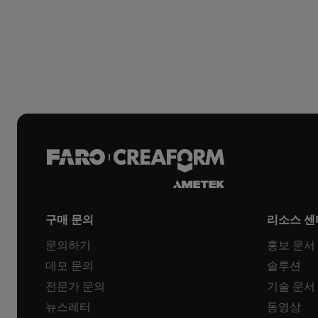
구매 문의
리소스 센
문의하기
홍보 문서
데모 문의
솔루션
전문가 문의
기술 문서
뉴스레터
동영상