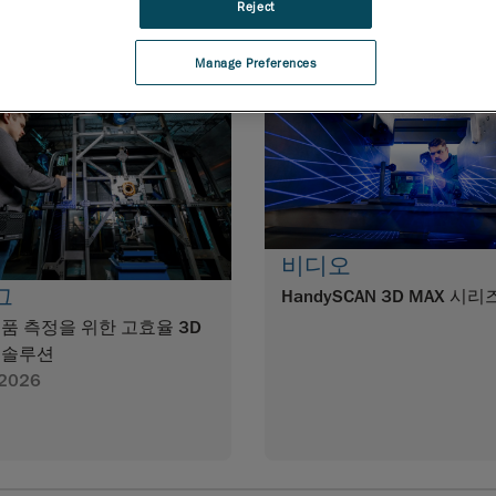
Reject
Manage Preferences
비디오
그
HandySCAN 3D MAX 시리
품 측정을 위한 고효율 3D
 솔루션
-2026