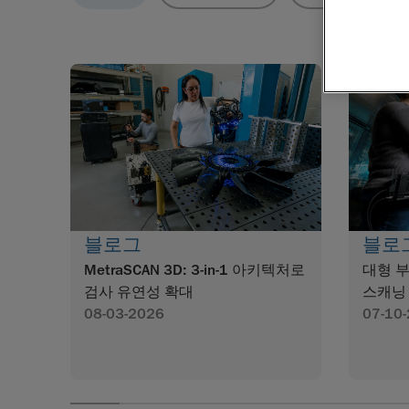
블로그
블로
MetraSCAN 3D: 3-in-1 아키텍처로
대형 부
검사 유연성 확대
스캐닝
08-03-2026
07-10