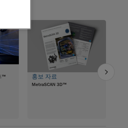
비
Met
CR
홍보 자료
즈™
MetraSCAN 3D™