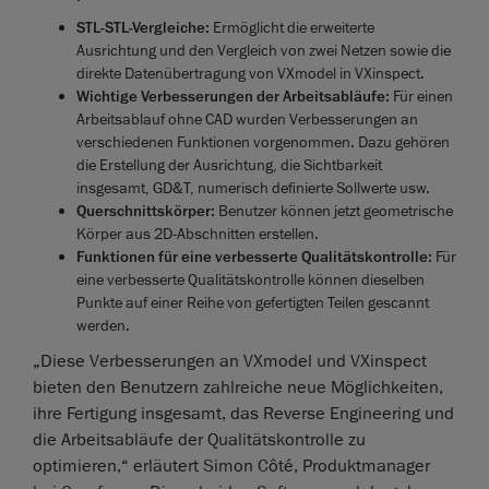
STL-STL-Vergleiche:
Ermöglicht die erweiterte
Ausrichtung und den Vergleich von zwei Netzen sowie die
direkte Datenübertragung von VXmodel in VXinspect.
Wichtige Verbesserungen der Arbeitsabläufe:
Für einen
Arbeitsablauf ohne CAD wurden Verbesserungen an
verschiedenen Funktionen vorgenommen. Dazu gehören
die Erstellung der Ausrichtung, die Sichtbarkeit
insgesamt, GD&T, numerisch definierte Sollwerte usw.
Querschnittskörper:
Benutzer können jetzt geometrische
Körper aus 2D-Abschnitten erstellen.
Funktionen für eine verbesserte Qualitätskontrolle:
Für
eine verbesserte Qualitätskontrolle können dieselben
Punkte auf einer Reihe von gefertigten Teilen gescannt
werden.
„Diese Verbesserungen an VXmodel und VXinspect
bieten den Benutzern zahlreiche neue Möglichkeiten,
ihre Fertigung insgesamt, das Reverse Engineering und
die Arbeitsabläufe der Qualitätskontrolle zu
optimieren,“ erläutert Simon Côté, Produktmanager