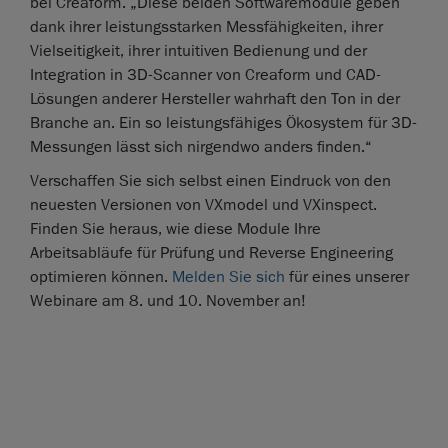
bei Creaform. „Diese beiden Softwaremodule geben
dank ihrer leistungsstarken Messfähigkeiten, ihrer
Vielseitigkeit, ihrer intuitiven Bedienung und der
Integration in 3D-Scanner von Creaform und CAD-
Lösungen anderer Hersteller wahrhaft den Ton in der
Branche an. Ein so leistungsfähiges Ökosystem für 3D-
Messungen lässt sich nirgendwo anders finden.“
Verschaffen Sie sich selbst einen Eindruck von den
neuesten Versionen von VXmodel und VXinspect.
Finden Sie heraus, wie diese Module Ihre
Arbeitsabläufe für Prüfung und Reverse Engineering
optimieren können.
Melden Sie sich
für eines unserer
Webinare am 8. und 10. November an!