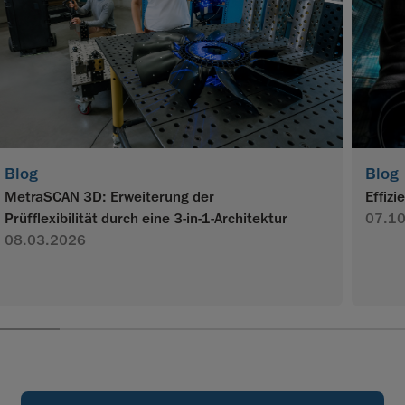
Blog
Blog
MetraSCAN 3D: Erweiterung der
Effiz
Prüfflexibilität durch eine 3-in-1-Architektur
07.1
08.03.2026