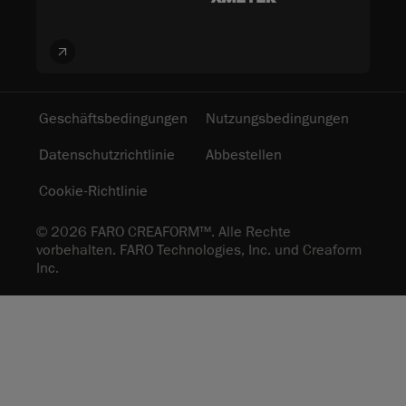
Geschäftsbedingungen
Nutzungsbedingungen
Datenschutzrichtlinie
Abbestellen
Cookie-Richtlinie
© 2026 FARO CREAFORM™. Alle Rechte
vorbehalten. FARO Technologies, Inc. und Creaform
Inc.