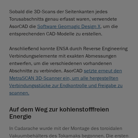
Sobald die 3D-Scans der Seitenkanten jedes
Torusabschnitts genau erfasst waren, verwendete
AsorCAD die
Software Geomagic Design X
, um die
entsprechenden CAD-Modelle zu erstellen.
Anschließend konnte ENSA durch Reverse Engineering
Verbindungselemente mit exakten Abmessungen
entwerfen, um die verschiedenen vorhandenen
Abschnitte zu verbinden. AsorCAD
setzte erneut den
MetraSCAN 3D-Scanner ein, um alle hergestellten
Verbindungsstücke zur Endkontrolle und Freigabe zu
scannen.
Auf dem Weg zur kohlenstofffreien
Energie
In Cadarache wurde mit der Montage des toroidalen
Vakuumbehälters des Tokamaks begonnen. Die ersten