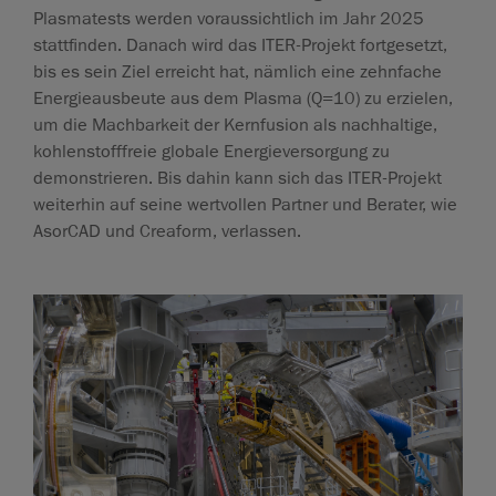
Plasmatests werden voraussichtlich im Jahr 2025
stattfinden. Danach wird das ITER-Projekt fortgesetzt,
bis es sein Ziel erreicht hat, nämlich eine zehnfache
Energieausbeute aus dem Plasma (Q=10) zu erzielen,
um die Machbarkeit der Kernfusion als nachhaltige,
kohlenstofffreie globale Energieversorgung zu
demonstrieren. Bis dahin kann sich das ITER-Projekt
weiterhin auf seine wertvollen Partner und Berater, wie
AsorCAD und Creaform, verlassen.