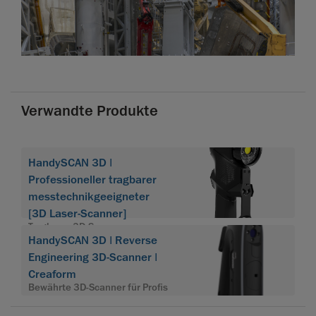
Verwandte Produkte
HandySCAN 3D |
Professioneller tragbarer
messtechnikgeeigneter
[3D Laser-Scanner]
Tragbarer 3D-Scanner
HandySCAN 3D | Reverse
HandySCAN 3D
Engineering 3D-Scanner |
Creaform
Bewährte 3D-Scanner für Profis