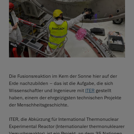
Die Fusionsreaktion im Kern der Sonne hier auf der
Erde nachzubilden – das ist die Aufgabe, die sich
Wissenschaftler und Ingenieure mit
ITER
gestellt
haben, einem der ehrgeizigsten technischen Projekte
der Menschheitsgeschichte.
ITER, die Abkürzung für International Thermonuclear
Experimental Reactor (Internationaler thermonuklearer
Versuchsreaktor), ist ein Projekt, an dem 35 Nationen