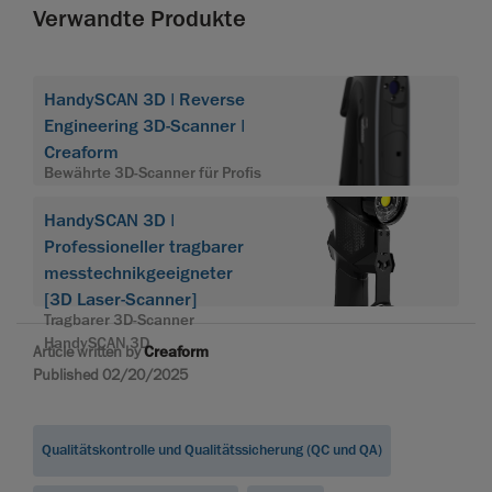
Verwandte Produkte
HandySCAN 3D | Reverse
Engineering 3D-Scanner |
Creaform
Bewährte 3D-Scanner für Profis
HandySCAN 3D |
Professioneller tragbarer
messtechnikgeeigneter
[3D Laser-Scanner]
Tragbarer 3D-Scanner
HandySCAN 3D
Article written by
Creaform
Published 02/20/2025
Qualitätskontrolle und Qualitätssicherung (QC und QA)