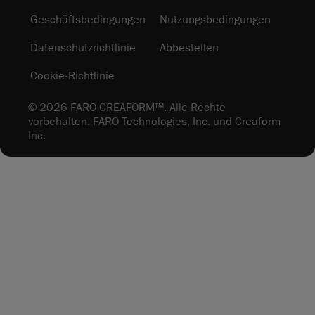
Geschäftsbedingungen
Nutzungsbedingungen
Datenschutzrichtlinie
Abbestellen
Cookie-Richtlinie
© 2026 FARO CREAFORM™. Alle Rechte
vorbehalten. FARO Technologies, Inc. und Creaform
Inc.