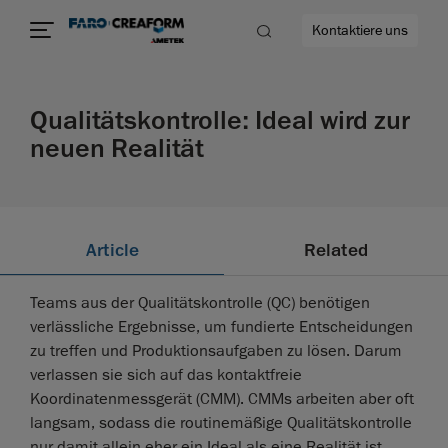
Kontaktiere uns
Qualitätskontrolle: Ideal wird zur
neuen Realität
ehr
Article
Related
Teams aus der Qualitätskontrolle (QC) benötigen
verlässliche Ergebnisse, um fundierte Entscheidungen
zu treffen und Produktionsaufgaben zu lösen. Darum
verlassen sie sich auf das kontaktfreie
Koordinatenmessgerät (CMM). CMMs arbeiten aber oft
langsam, sodass die routinemäßige Qualitätskontrolle
nur damit allein eher ein Ideal als eine Realität ist.