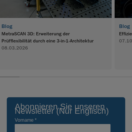
Blog
Blog
MetraSCAN 3D: Erweiterung der
Effiz
Prüfflexibilität durch eine 3-in-1-Architektur
07.1
08.03.2026