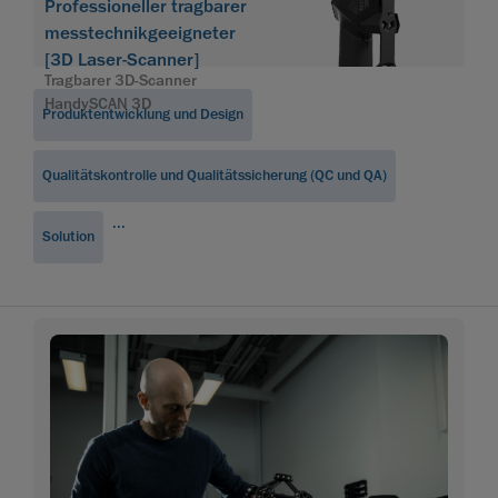
Professioneller tragbarer
messtechnikgeeigneter
[3D Laser-Scanner]
Tragbarer 3D-Scanner
HandySCAN 3D
Produktentwicklung und Design
Qualitätskontrolle und Qualitätssicherung (QC und QA)
...
Solution