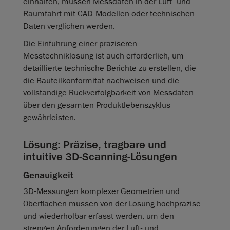
einhalten, müssen Messdaten in der Luft‑ und
Raumfahrt mit CAD‑Modellen oder technischen
Daten verglichen werden.
Die Einführung einer präziseren
Messtechniklösung ist auch erforderlich, um
detaillierte technische Berichte zu erstellen, die
die Bauteilkonformität nachweisen und die
vollständige Rückverfolgbarkeit von Messdaten
über den gesamten Produktlebenszyklus
gewährleisten.
Lösung: Präzise, tragbare und
intuitive 3D‑Scanning‑Lösungen
Genauigkeit
3D‑Messungen komplexer Geometrien und
Oberflächen müssen von der Lösung hochpräzise
und wiederholbar erfasst werden, um den
strengen Anforderungen der Luft‑ und