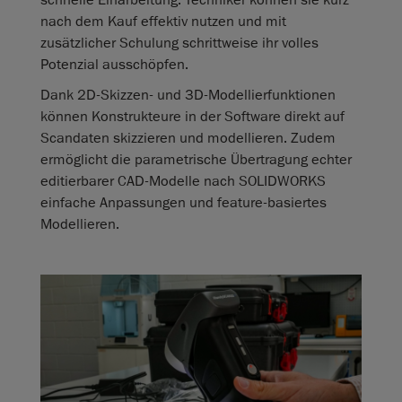
schnelle Einarbeitung. Techniker können sie kurz
nach dem Kauf effektiv nutzen und mit
zusätzlicher Schulung schrittweise ihr volles
Potenzial ausschöpfen.
Dank 2D‑Skizzen‑ und 3D‑Modellierfunktionen
können Konstrukteure in der Software direkt auf
Scandaten skizzieren und modellieren. Zudem
ermöglicht die parametrische Übertragung echter
editierbarer CAD‑Modelle nach SOLIDWORKS
einfache Anpassungen und feature-basiertes
Modellieren.