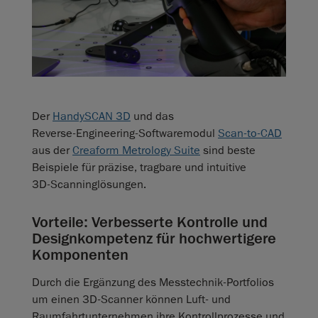
Der
HandySCAN 3D
und das
Reverse‑Engineering‑Softwaremodul
Scan-to-CAD
aus der
Creaform Metrology Suite
sind beste
Beispiele für präzise, tragbare und intuitive
3D‑Scanninglösungen.
Vorteile: Verbesserte Kontrolle und
Designkompetenz für hochwertigere
Komponenten
Durch die Ergänzung des Messtechnik-Portfolios
um einen 3D‑Scanner können Luft- und
Raumfahrtunternehmen ihre Kontrollprozesse und