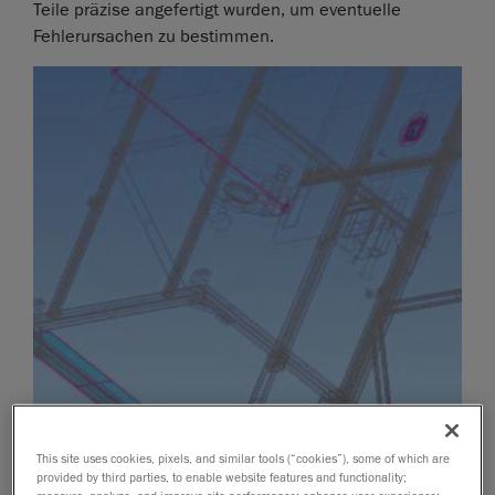
Teile präzise angefertigt wurden, um eventuelle
Fehlerursachen zu bestimmen.
This site uses cookies, pixels, and similar tools (“cookies”), some of which are
provided by third parties, to enable website features and functionality;