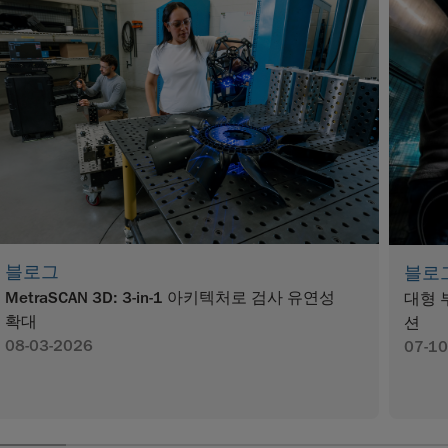
블로그
블로
MetraSCAN 3D: 3-in-1 아키텍처로 검사 유연성
대형 
확대
션
08-03-2026
07-10