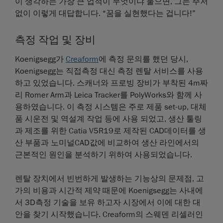
이 생각하는 가장 큰 업적이 무엇이냐 물으면, 그는 주저
없이 이렇게 대답합니다. “꿈을 실현했다는 겁니다!”
측정 작업 및 장비
Koenigsegg가
Creaform
에 측정 문의를 했던 당시,
Koenigsegg는 직접측정 대신 측정 렌탈 서비스를 사용
하고 있었습니다. 스캐너와 프로빙 장비가 부착된 4m짜
리 Romer Arm과 Leica Tracker를 PolyWorks와 함께 사
용하였습니다. 이 측정 시스템은 주로 제품 set-up, 대체
품 시운전 및 역설계 작업 등에 사용 되었고, 생산 툴링
과 제조를 위한 Catia V5R19로 제작된 CAD데이터를 생
산 부품과 노미널CAD값에 비교하여 생산 라인에서의
근본적인 원인을 분석하기 위하여 사용되었습니다.
렌탈 장치에서 빈번하게 발생하는 기능상의 문제점, 고
가의 비용과 시간적 제약 때문에 Koenigsegg는 사내에
서 3D측정 기술을 보유 하고자 시장에서 이에 대한 대
안을 찾기 시작했습니다. Creaform의 스웨덴 리셀러인