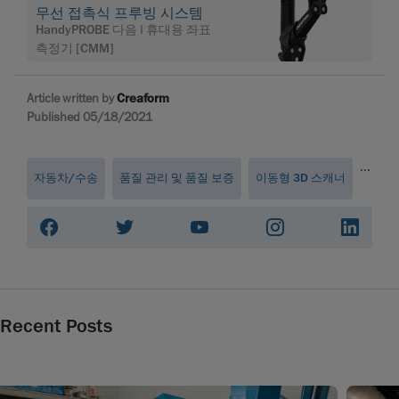
무선 접촉식 프루빙 시스템
HandyPROBE 다음 | 휴대용 좌표
측정기 [CMM]
Article written by
Creaform
Published 05/18/2021
...
자동차/수송
품질 관리 및 품질 보증
이동형 3D 스캐너
Recent Posts