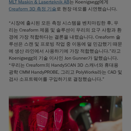
MLT Maskin & Laserteknik AB
는 Koenigsegg에게
Creaform 3D 측정 기술
로 현장 데모를 시연했습니다.
“시장에 출시된 모든 측정 시스템을 벤치마킹한 후, 우
리는 Creaform 제품 및 솔루션이 우리의 요구 사항과 환
경에 가장 적합하다는 결론을 내렸습니다. Creaform 솔
루션은 스캔 및 프로빙 작업 중 이동에 덜 민감했기 때문
에 생산 라인에서 사용하기에 가장 적합했습니다.”라고
Koenigsegg의 기술 이사인 Jon Gunner가 말했습니다.
“우리는 Creaform의 HandySCAN 3D 스캐너와 휴대용
광학 CMM HandyPROBE, 그리고 PolyWorks라는 CAD 및
검사 소프트웨어를 구입하기로 결정했습니다.”