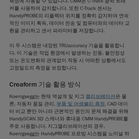
측정에 사용할 수 있습니다. CMM은 C-Track 광학 트래
커를 사용하여 감지합니다. 또한 C-Track 센서는
HandyPROBE의 리플렉터 위치를 정확히 감지하여 연속
적인 이미지 획득, 데이터 전송 및 컴퓨터와의 데이터 교
환을 관리하고 센서 파라미터를 저장합니다.
이 두 시스템은 내장된 TRUaccuracy 기술을 활용합니
다. 이 기술은 작업 환경에서 발생하는 진동, 불안정성
또는 온도변화와 관계없이 작동 시 어떠한 상황에서도
고정밀도의 측정을 보장합니다.
Creaform 기술 활용 방식
Koenigsegg는 현재 역설계 및 지그
캘리브레이션
은 물
론, 자동차 품질 관리,
부품 및 어셈블리 측정
, CAD 데이
터 비교 뿐만 아니라 근본적인 원인의 문제 해결을 위해
HandySCAN 3D 스캐너와 휴대용 CMM HandyPROBE를
주로 사용합니다. 지그캘리브레이션의 경우,
Koenigsegg는 HandyPROBE 프로빙 시스템을 노미널 하