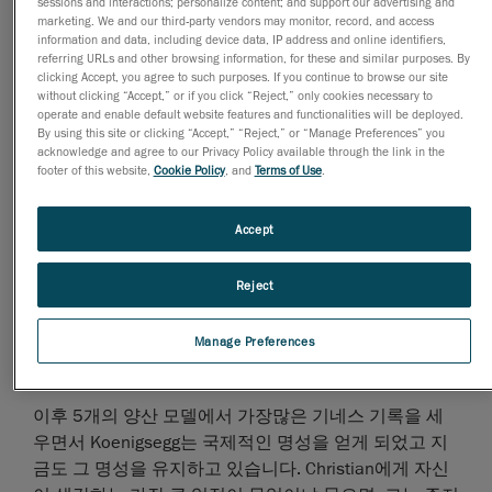
sessions and interactions; personalize content; and support our advertising and
쪽인 차 측면에 대형 인터쿨러 흡입구 2개를 장착한 숏
marketing. We and our third-party vendors may monitor, record, and access
information and data, including device data, IP address and online identifiers,
오버행(Short Overhang) 디자인을 적용, 고속 안정성을
referring URLs and other browsing information, for these and similar purposes. By
향상시켰습니다. 이 자동차는 하드탑이 주는 멋진 외관
clicking Accept, you agree to such purposes. If you continue to browse our site
without clicking “Accept,” or if you click “Reject,” only cookies necessary to
과 로드스터 디자인이 특징입니다. 단 몇 분만에 루프가
operate and enable default website features and functionalities will be deployed.
차 안으로 감쪽같이 폴딩됩니다. Christian은 당시 존재
By using this site or clicking “Accept,” “Reject,” or “Manage Preferences” you
하지 않던 미드 엔진 자동차의 개념을 도입하여 마치 좋
acknowledge and agree to our Privacy Policy available through the link in the
footer of this website,
Cookie Policy
, and
Terms of Use
.
은 와인처럼 시간이 흘러도 가치가 변하지 않는 외관의
자동차를 구현했습니다.
Accept
CC8S
의 탄생
Reject
지금까지 제작된 모든 Koenigsegg 자동차에는
Christian이 처음에 추구했던 단순하지만 효과적인 DNA
Manage Preferences
가 그대로 녹아 있습니다.
이후 5개의 양산 모델에서 가장많은 기네스 기록을 세
우면서 Koenigsegg는 국제적인 명성을 얻게 되었고 지
금도 그 명성을 유지하고 있습니다. Christian에게 자신