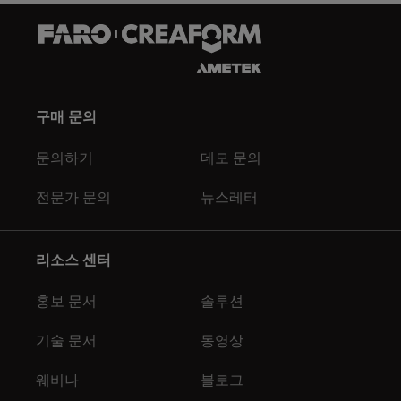
구매 문의
문의하기
데모 문의
전문가 문의
뉴스레터
리소스 센터
홍보 문서
솔루션
기술 문서
동영상
웨비나
블로그