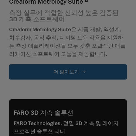
Creaform Metrology Suite
TM
측정 실무에 적합한 신뢰성 높은 검증된
3D 계측 소프트웨어
Creaform Metrology Suite은 제품 개발, 역설계,
치수검사, 동적 추적, 디지털 트윈 적용을 지원하
는 측정 애플리케이션을 모두 갖춘 포괄적인 애플
리케이션 소프트웨어 모듈을 제공합니다.
더 알아보기
FARO 3D 계측 솔루션
FARO Technologies, 정밀 3D 계측 및 레이저
프로젝션 솔루션 리더