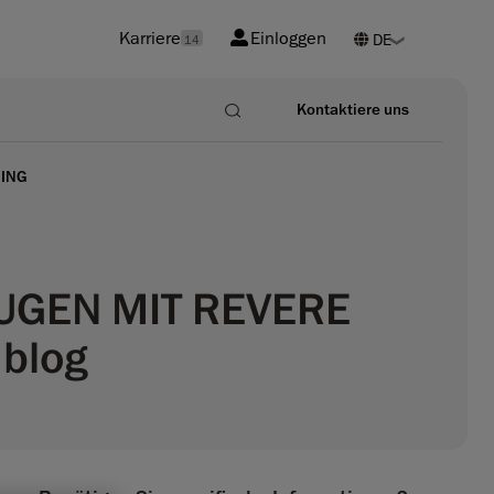
Karriere
Einloggen
14
Kontaktiere uns
NING
UGEN MIT REVERE
blog