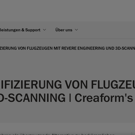
leistungen & Support
Über uns
IZIERUNG VON FLUGZEUGEN MIT REVERE ENGINEERING UND 3D-SCAN
IFIZIERUNG VON FLUGZE
SCANNING | Creaform's 