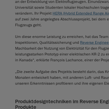
an der Entwicklung von Elektroflugzeugen. Einundzwa
Universität sowie Studenten lokaler Hochschulen tragen
verändern. Ihr Projekt
HERA (Hybrid Extended Range Airc
auf zwei Jahre angelegtes Abschlussprojekt, bei dem es
Flugzeugs geht.
Um diese enorme Leistung zu erreichen, hat das Tea
Inspektionen, Qualitätssicherung und
Reverse Enginee
Machbarkeit der Nutzung von Elektrizität für den Flugz
leistungsstarken Prototyp einer elektrischen KR-2 zu e
in Kanada“, erklärte François Lachance, einer der Projek
„Die zweite Aufgabe des Projekts besteht darin, das Kn
Monaten entwickelt haben, mit anderen Luft- und Rau
unseren Erkenntnissen profitieren und ihre eigenen El
Produktdesigntechniken im Reverse Engi
Produkte