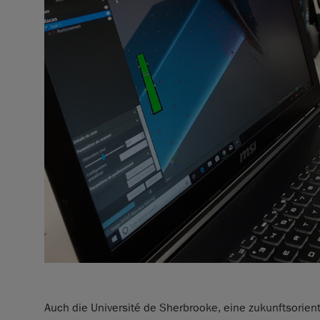
Auch die Université de Sherbrooke, eine zukunftsorient