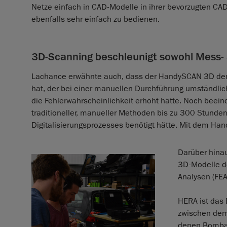
Netze einfach in CAD-Modelle in ihrer bevorzugten CA
ebenfalls sehr einfach zu bedienen.
3D-Scanning beschleunigt sowohl Mess- 
Lachance erwähnte auch, dass der HandySCAN 3D den
hat, der bei einer manuellen Durchführung umständli
die Fehlerwahrscheinlichkeit erhöht hätte. Noch beei
traditioneller, manueller Methoden bis zu 300 Stunde
Digitalisierungsprozesses benötigt hätte. Mit dem H
Darüber hina
3D-Modelle d
Analysen (FEA
HERA ist das
zwischen dem
denen Bombar