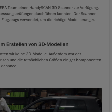
 HERA-Team einen HandySCAN 3D Scanner zur Verfügung,
messungsprüfungen durchführen konnten. Der Scanner
Flugzeugs verwendet, um die richtige Modellierung zu
m Erstellen von 3D-Modellen
atten wir keine 3D-Modelle. Außerdem war der
trisch und die tatsächlichen Größen einiger Komponenten
 Lachance.