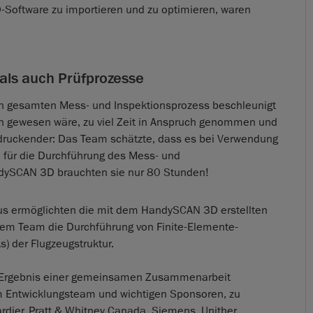
D-Software zu importieren und zu optimieren, waren
als auch Prüfprozesse
 gesamten Mess- und Inspektionsprozess beschleunigt
ch gewesen wäre, zu viel Zeit in Anspruch genommen und
ndruckender: Das Team schätzte, dass es bei Verwendung
n für die Durchführung des Mess- und
andySCAN 3D brauchten sie nur 80 Stunden!
us ermöglichten die mit dem HandySCAN 3D erstellten
em Team die Durchführung von Finite-Elemente-
s) der Flugzeugstruktur.
 Ergebnis einer gemeinsamen Zusammenarbeit
 Entwicklungsteam und wichtigen Sponsoren, zu
dier, Pratt & Whitney Canada, Siemens, Unither