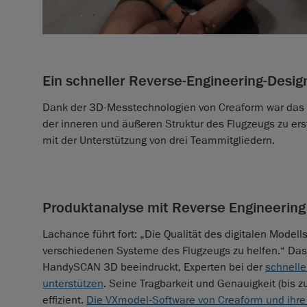
Ein schneller Reverse-Engineering-Desig
Dank der 3D-Messtechnologien von Creaform war das Te
der inneren und äußeren Struktur des Flugzeugs zu er
mit der Unterstützung von drei Teammitgliedern.
Produktanalyse mit Reverse Engineering
Lachance führt fort: „Die Qualität des digitalen Modell
verschiedenen Systeme des Flugzeugs zu helfen.“ Das
HandySCAN 3D beeindruckt, Experten bei der
schnelle
unterstützen
. Seine Tragbarkeit und Genauigkeit (bi
effizient.
Die VXmodel-Software von Creaform und ihre