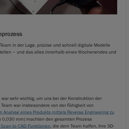
nprozess
am in der Lage, präzise und schnell digitale Modelle
stellen – und das alles innerhalb eines Wochenendes und
s war sehr wichtig, um uns bei der Konstruktion der
 Team war insbesondere von der Fähigkeit von
n Analyse eines Produkts mittels Reverse Engineering zu
s zu 0,030 mm) machten den gesamten Prozess
 Scan-to-CAD-Funktionen
, die dem Team halfen, ihre 3D-