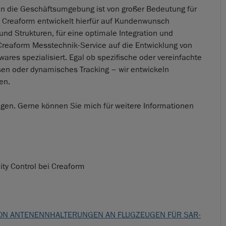
in die Geschäftsumgebung ist von großer Bedeutung für
. Creaform entwickelt hierfür auf Kundenwunsch
d Strukturen, für eine optimale Integration und
Creaform Messtechnik-Service auf die Entwicklung von
res spezialisiert. Egal ob spezifische oder vereinfachte
en oder dynamisches Tracking – wir entwickeln
en.
ngen. Gerne können Sie mich für weitere Informationen
ity Control bei Creaform
ON ANTENENNHALTERUNGEN AN FLUGZEUGEN FÜR SAR-