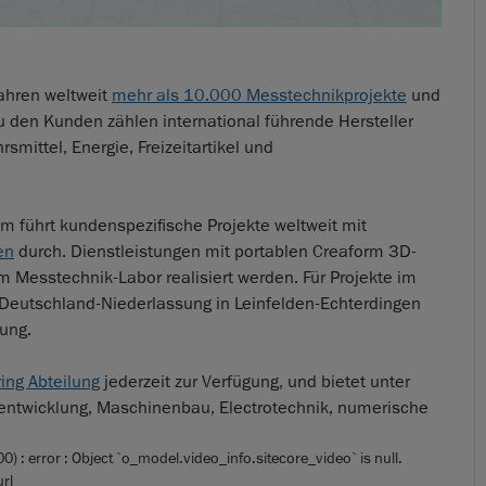
ahren weltweit
mehr als 10.000 Messtechnikprojekte
und
u den Kunden zählen international führende Hersteller
mittel, Energie, Freizeitartikel und
m führt kundenspezifische Projekte weltweit mit
en
durch. Dienstleistungen mit portablen Creaform 3D-
Messtechnik-Labor realisiert werden. Für Projekte im
er Deutschland-Niederlassung in Leinfelden-Echterdingen
ung.
ing Abteilung
jederzeit zur Verfügung, und bietet unter
entwicklung, Maschinenbau, Electrotechnik, numerische
error : Object `o_model.video_info.sitecore_video` is null.
rl