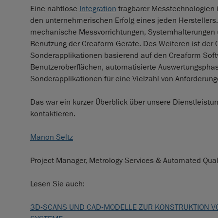
Eine nahtlose
Integration
tragbarer Messtechnologien 
den unternehmerischen Erfolg eines jeden Herstellers
mechanische Messvorrichtungen, Systemhalterungen un
Benutzung der Creaform Geräte. Des Weiteren ist der 
Sonderapplikationen basierend auf den Creaform Softwa
Benutzeroberflächen, automatisierte Auswertungsphas
Sonderapplikationen für eine Vielzahl von Anforderung
Das war ein kurzer Überblick über unsere Dienstleistu
kontaktieren.
Manon Seltz
Project Manager, Metrology Services & Automated Qual
Lesen Sie auch:
3D-SCANS UND CAD-MODELLE ZUR KONSTRUKTION V