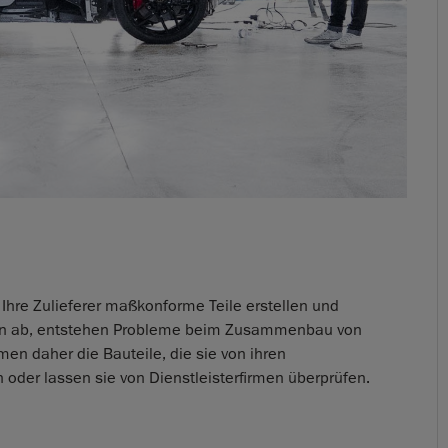
Ihre Zulieferer maßkonforme Teile erstellen und
en ab, entstehen Probleme beim Zusammenbau von
men daher die Bauteile, die sie von ihren
n oder lassen sie von Dienstleisterfirmen überprüfen.