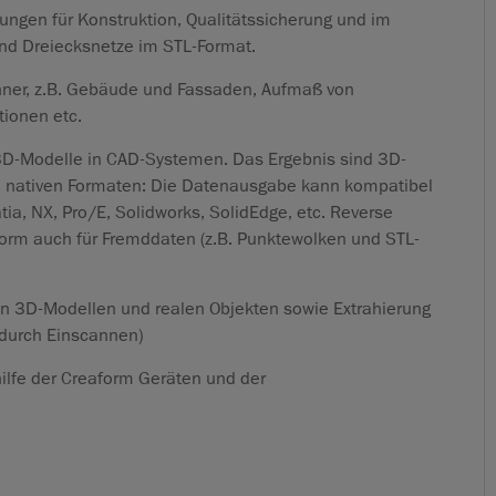
ungen für Konstruktion, Qualitätssicherung und im
ind Dreiecksnetze im STL-Format.
ner, z.B. Gebäude und Fassaden, Aufmaß von
tionen etc.
 3D-Modelle in CAD-Systemen. Das Ergebnis sind 3D-
in nativen Formaten: Die Datenausgabe kann kompatibel
tia, NX, Pro/E, Solidworks, SolidEdge, etc. Reverse
form auch für Fremddaten (z.B. Punktewolken und STL-
chen 3D-Modellen und realen Objekten sowie Extrahierung
 durch Einscannen)
ilfe der Creaform Geräten und der