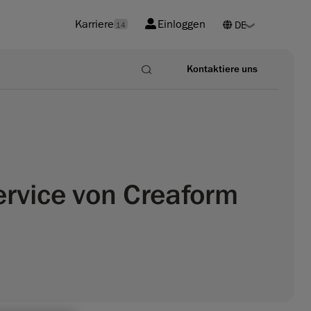
Karriere
Einloggen
14
Kontaktiere uns
rvice von Creaform