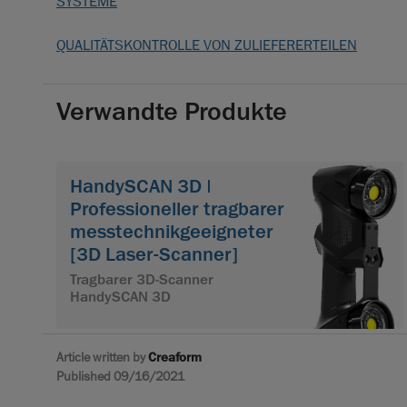
SYSTEME
QUALITÄTSKONTROLLE VON ZULIEFERERTEILEN
Verwandte Produkte
HandySCAN 3D |
Professioneller tragbarer
messtechnikgeeigneter
[3D Laser-Scanner]
Tragbarer 3D-Scanner
HandySCAN 3D
Article written by
Creaform
Published 09/16/2021