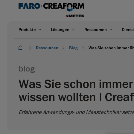
Produkte
Lösungen
Ressourcen
Dienst
Ressourcen
Blog
Was Sie schon immer üb
blog
Was Sie schon immer 
wissen wollten | Crea
Erfahrene Anwendungs- und Messtechniker setze