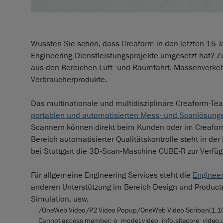
Wussten Sie schon, dass Creaform in den letzten 15 J
Engineering-Dienstleistungsprojekte umgesetzt hat? Z
aus den Bereichen Luft- und Raumfahrt, Massenverkehrs
Verbraucherprodukte.
Das multinationale und multidisziplinäre Creaform-Tea
portablen und automatisierten Mess- und Scanlösung
Scannern können direkt beim Kunden oder im Creaform 
Bereich automatisierter Qualitätskontrolle steht in d
bei Stuttgart die 3D-Scan-Maschine CUBE-R zur Verfüg
Für allgemeine Engineering Services steht die
Engineer
anderen Unterstützung im Bereich Design und Product
Simulation, usw.
/OneWeb Video/P2 Video Popup/OneWeb Video Scriban(1,100) : 
Cannot access member: o_model.video_info.sitecore_video.u