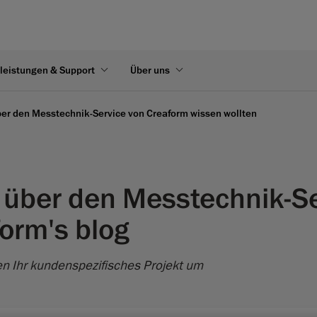
leistungen & Support
Über uns
er den Messtechnik-Service von Creaform wissen wollten
über den Messtechnik-Se
form's blog
n Ihr kundenspezifisches Projekt um