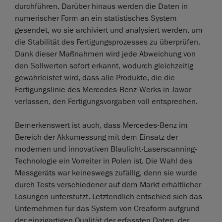
durchführen. Darüber hinaus werden die Daten in
numerischer Form an ein statistisches System
gesendet, wo sie archiviert und analysiert werden, um
die Stabilität des Fertigungsprozesses zu überprüfen.
Dank dieser Maßnahmen wird jede Abweichung von
den Sollwerten sofort erkannt, wodurch gleichzeitig
gewährleistet wird, dass alle Produkte, die die
Fertigungslinie des Mercedes-Benz-Werks in Jawor
verlassen, den Fertigungsvorgaben voll entsprechen.
Bemerkenswert ist auch, dass Mercedes-Benz im
Bereich der Akkumessung mit dem Einsatz der
modernen und innovativen Blaulicht-Laserscanning-
Technologie ein Vorreiter in Polen ist. Die Wahl des
Messgeräts war keineswegs zufällig, denn sie wurde
durch Tests verschiedener auf dem Markt erhältlicher
Lösungen unterstützt. Letztendlich entschied sich das
Unternehmen für das System von Creaform aufgrund
der einzigartigen Qualität der erfassten Daten, der