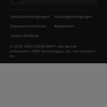
Geschäftsbedingungen
Nutzungsbedingungen
Datenschutzrichtlinie
Abbestellen
Cookie-Richtlinie
© 2026 FARO CREAFORM™. Alle Rechte
vorbehalten. FARO Technologies, Inc. und Creaform
Inc.