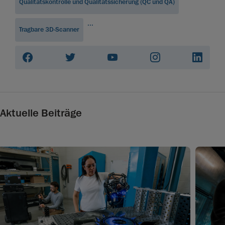
Qualitätskontrolle und Qualitätssicherung (QC und QA)
...
Tragbare 3D-Scanner
Aktuelle Beiträge