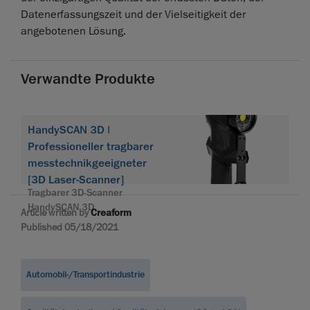
Datenerfassungszeit und der Vielseitigkeit der
angebotenen Lösung.
Verwandte Produkte
HandySCAN 3D |
Professioneller tragbarer
messtechnikgeeigneter
[3D Laser-Scanner]
Tragbarer 3D-Scanner
HandySCAN 3D
Article written by
Creaform
Published 05/18/2021
Automobil-/Transportindustrie