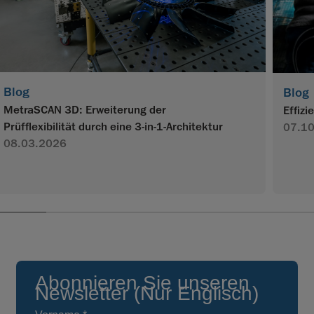
Blog
Blog
MetraSCAN 3D: Erweiterung der
Effiz
Prüfflexibilität durch eine 3-in-1-Architektur
07.1
08.03.2026