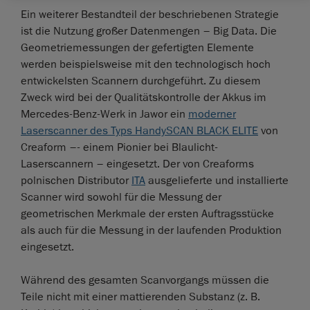
Ein weiterer Bestandteil der beschriebenen Strategie
ist die Nutzung großer Datenmengen – Big Data. Die
Geometriemessungen der gefertigten Elemente
werden beispielsweise mit den technologisch hoch
entwickelsten Scannern durchgeführt. Zu diesem
Zweck wird bei der Qualitätskontrolle der Akkus im
Mercedes-Benz-Werk in Jawor ein
moderner
Laserscanner des Typs HandySCAN BLACK ELITE
von
Creaform –- einem Pionier bei Blaulicht-
Laserscannern – eingesetzt. Der von Creaforms
polnischen Distributor
ITA
ausgelieferte und installierte
Scanner wird sowohl für die Messung der
geometrischen Merkmale der ersten Auftragsstücke
als auch für die Messung in der laufenden Produktion
eingesetzt.
Während des gesamten Scanvorgangs müssen die
Teile nicht mit einer mattierenden Substanz (z. B.