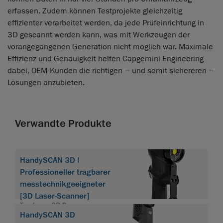
erfassen. Zudem können Testprojekte gleichzeitig
effizienter verarbeitet werden, da jede Prüfeinrichtung in
3D gescannt werden kann, was mit Werkzeugen der
vorangegangenen Generation nicht möglich war. Maximale
Effizienz und Genauigkeit helfen Capgemini Engineering
dabei, OEM-Kunden die richtigen – und somit sichereren –
Lösungen anzubieten.
Verwandte Produkte
HandySCAN 3D |
Professioneller tragbarer
messtechnikgeeigneter
[3D Laser-Scanner]
Tragbarer 3D-Scanner
HandySCAN 3D
HandySCAN 3D