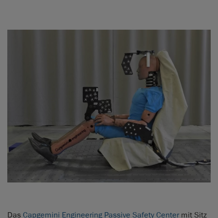
Das
Capgemini Engineering Passive Safety Center
mit Sitz