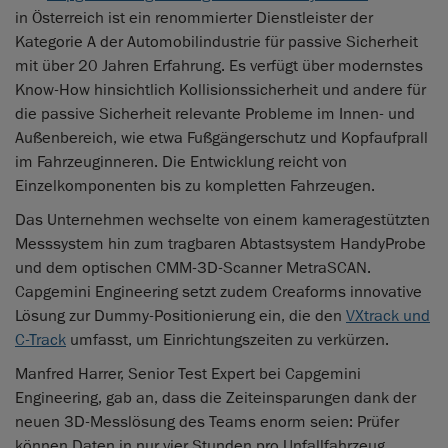
in Österreich ist ein renommierter Dienstleister der
Kategorie A der Automobilindustrie für passive Sicherheit
mit über 20 Jahren Erfahrung. Es verfügt über modernstes
Know-How hinsichtlich Kollisionssicherheit und andere für
die passive Sicherheit relevante Probleme im Innen- und
Außenbereich, wie etwa Fußgängerschutz und Kopfaufprall
im Fahrzeuginneren. Die Entwicklung reicht von
Einzelkomponenten bis zu kompletten Fahrzeugen.
Das Unternehmen wechselte von einem kameragestützten
Messsystem hin zum tragbaren Abtastsystem HandyProbe
und dem optischen CMM-3D-Scanner MetraSCAN.
Capgemini Engineering setzt zudem Creaforms innovative
Lösung zur Dummy-Positionierung ein, die den
VXtrack und
C-Track
umfasst, um Einrichtungszeiten zu verkürzen.
Manfred Harrer, Senior Test Expert bei Capgemini
Engineering, gab an, dass die Zeiteinsparungen dank der
neuen 3D-Messlösung des Teams enorm seien: Prüfer
können Daten in nur vier Stunden pro Unfallfahrzeug