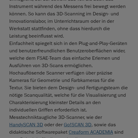
Instrument während des Messens frei bewegt werden
können. So kann das 3D-Scanning im Design- und
Innovationslabor, im Unterrichtsraum oder in der
Werkstatt stattfinden, ohne dass hierdurch die
Leistung beeinflusst wird.
Einfachheit spiegelt sich in den Plug-and-Play-Geräten
und benutzerfreundlichen Benutzeroberflächen wider,
welche dem FSAE-Team das einfache Erlernen und
Ausführen von 3D-Scans ermöglichen.
Hochauflösende Scanner verfügen über präzise
Kameras für Geometrie und Farbkameras für die
Textur. Sie bieten dem Design- und Fertigungsteam die
nötige Scanqualität, welche für die Visualisierung und
Charakterisierung kleinster Details an den
individuellen Griffen erforderlich ist.
Messtechniktaugliche 3D-Scanner, wie der
HandySCAN 3D
oder der
Go!SCAN 3D
, sowie das
didaktische Softwarepaket
Creaform ACADEMIA
sind