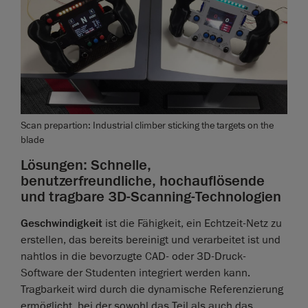
Scan prepartion: Industrial climber sticking the targets on the
blade
Lösungen: Schnelle,
benutzerfreundliche, hochauflösende
und tragbare 3D-Scanning-Technologien
Geschwindigkeit
ist die Fähigkeit, ein Echtzeit-Netz zu
erstellen, das bereits bereinigt und verarbeitet ist und
nahtlos in die bevorzugte CAD- oder 3D-Druck-
Software der Studenten integriert werden kann.
Tragbarkeit wird durch die dynamische Referenzierung
ermöglicht, bei der sowohl das Teil als auch das