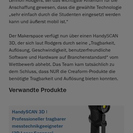
Lennon Rodgers, sei das wichtigste Kriterium für die
Anschaffung gewesen, dass die gewählte Technologie
„sehr einfach durch die Studenten eingesetzt werden
kann und äußerst mobil ist.“
Der Makerspace verfügt nun über einen HandySCAN
3D, der sich laut Rodgers durch seine „Tragbarkeit,
Auflösung, Geschwindigkeit, benutzerfreundliche
Software und Hardware auf Branchenstandard“ vom
Wettbewerb abhebt. Das Team kam tatsächlich zu
dem Schluss, dass NUR die Creaform-Produkte die
benötigte Tragbarkeit und Auflösung bieten konnten.
Verwandte Produkte
HandySCAN 3D |
Professioneller tragbarer
messtechnikgeeigneter