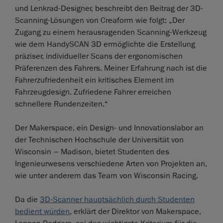
und Lenkrad-Designer, beschreibt den Beitrag der 3D-
Scanning-Lösungen von Creaform wie folgt: „Der
Zugang zu einem herausragenden Scanning-Werkzeug
wie dem HandySCAN 3D ermöglichte die Erstellung
präziser, individueller Scans der ergonomischen
Präferenzen des Fahrers. Meiner Erfahrung nach ist die
Fahrerzufriedenheit ein kritisches Element im
Fahrzeugdesign. Zufriedene Fahrer erreichen
schnellere Rundenzeiten.“
Der Makerspace, ein Design- und Innovationslabor an
der Technischen Hochschule der Universität von
Wisconsin – Madison, bietet Studenten des
Ingenieurwesens verschiedene Arten von Projekten an,
wie unter anderem das Team von Wisconsin Racing.
Da die
3D-Scanner hauptsächlich durch Studenten
bedient würden
, erklärt der Direktor von Makerspace,