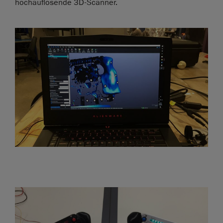
hochauflösende 3D-Scanner.