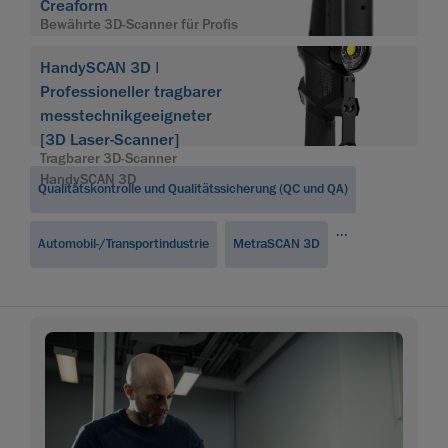
Creaform
Bewährte 3D-Scanner für Profis
HandySCAN 3D |
Professioneller tragbarer
messtechnikgeeigneter
[3D Laser-Scanner]
Tragbarer 3D-Scanner
HandySCAN 3D
Qualitätskontrolle und Qualitätssicherung (QC und QA)
...
Automobil-/Transportindustrie
MetraSCAN 3D