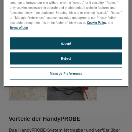
continue to browse our site without clicking “Accept,” or if you click “Reject,”
only cookies necessary to operate and enable default website features and
functionalities will be deployed. By using this site or clicking “Accept,” “Reject,”
or “Manage Preferences” you acknowledge and agree to our Privacy Policy
available through the link in the footer of this website,
Cookie Policy
, and
Terms of Use
.
Accept
Reject
Manage Preferences
Vorteile der HandyPROBE
Das HandyPROBE-System ist tragbar und verfügt über