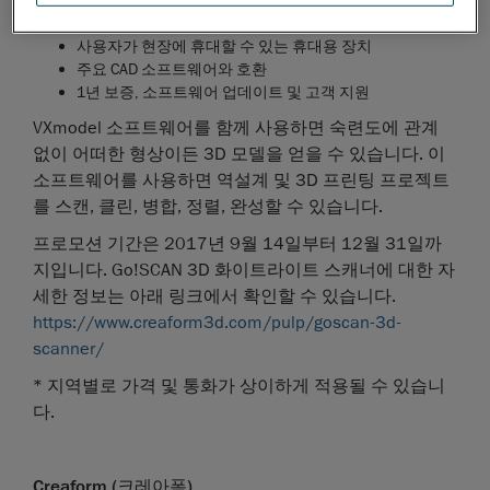
쉽고 빠른 화이트라이트(LED) 3D 스캐닝
사용자가 현장에 휴대할 수 있는 휴대용 장치
주요 CAD 소프트웨어와 호환
1년 보증, 소프트웨어 업데이트 및 고객 지원
VXmodel 소프트웨어를 함께 사용하면 숙련도에 관계
없이 어떠한 형상이든 3D 모델을 얻을 수 있습니다. 이
소프트웨어를 사용하면 역설계 및 3D 프린팅 프로젝트
를 스캔, 클린, 병합, 정렬, 완성할 수 있습니다.
프로모션 기간은 2017년 9월 14일부터 12월 31일까
지입니다. Go!SCAN 3D 화이트라이트 스캐너에 대한 자
세한 정보는 아래 링크에서 확인할 수 있습니다.
https://www.creaform3d.com/pulp/goscan-3d-
scanner/
* 지역별로 가격 및 통화가 상이하게 적용될 수 있습니
다.
Creaform (
크레아폼
)