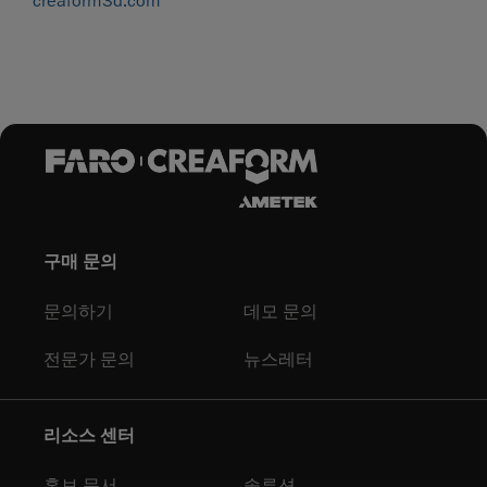
creaform3d.com
구매 문의
문의하기
데모 문의
전문가 문의
뉴스레터
리소스 센터
홍보 문서
솔루션