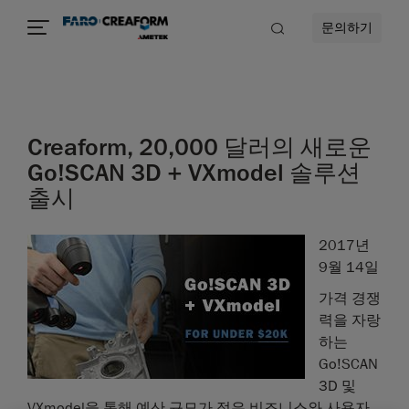
문의하기
Creaform, 20,000 달러의 새로운
Go!SCAN 3D + VXmodel 솔루션
출시
2017년
9월 14일
가격 경쟁
력을 자랑
하는
Go!SCAN
3D 및
VXmodel을 통해 예산 규모가 적은 비즈니스와 사용자