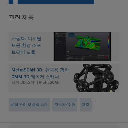
관련 제품
자동화: 디지털
트윈 환경 소프
트웨어 모듈
MetraSCAN 3D: 휴대용 광학
CMM 3D 레이저 스캐너
광학 3D 스캐너 MetraSCAN
...
품질 관리 및 품질 보증
자동차/수송
제조