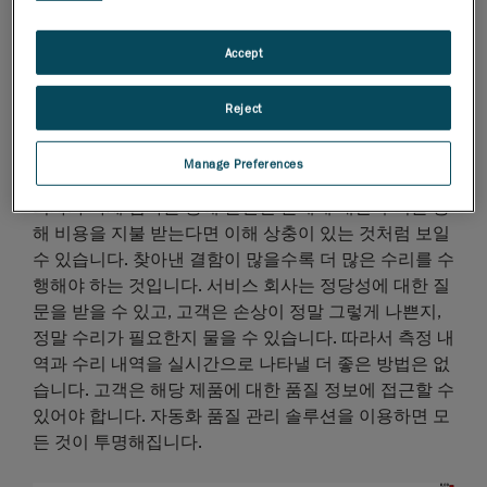
주됩니다. 그러나 범위를 얼마나 벗어났는지는 알 수 없
습니다. 실제 문제가 무엇인지, 어느 쪽이 잘못되었는지
Accept
정확하게 아는 것은 거의 불가능합니다. 또한, 이 측정
방법은 네 개의 중요한 거치 지점의 실제 위치를 나타낼
Reject
수 없습니다.
검사 및 수리 서비스를 제공하는 회사가 어떻게 고
객에게 100% 투명할 수 있을까요?
Manage Preferences
회사가 자체 검사를 통해 발견한 문제에 대한 수리를 통
해 비용을 지불 받는다면 이해 상충이 있는 것처럼 보일
수 있습니다. 찾아낸 결함이 많을수록 더 많은 수리를 수
행해야 하는 것입니다. 서비스 회사는 정당성에 대한 질
문을 받을 수 있고, 고객은 손상이 정말 그렇게 나쁜지,
정말 수리가 필요한지 물을 수 있습니다. 따라서 측정 내
역과 수리 내역을 실시간으로 나타낼 더 좋은 방법은 없
습니다. 고객은 해당 제품에 대한 품질 정보에 접근할 수
있어야 합니다. 자동화 품질 관리 솔루션을 이용하면 모
든 것이 투명해집니다.