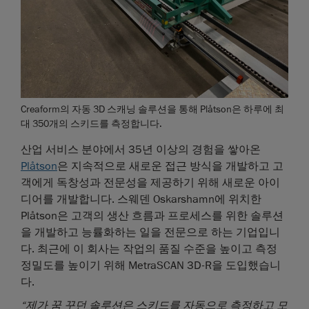
Creaform의 자동 3D 스캐닝 솔루션을 통해 Plåtson은 하루에 최
대 350개의 스키드를 측정합니다.
산업 서비스 분야에서 35년 이상의 경험을 쌓아온
Plåtson
은 지속적으로 새로운 접근 방식을 개발하고 고
객에게 독창성과 전문성을 제공하기 위해 새로운 아이
디어를 개발합니다. 스웨덴 Oskarshamn에 위치한
Plåtson은 고객의 생산 흐름과 프로세스를 위한 솔루션
을 개발하고 능률화하는 일을 전문으로 하는 기업입니
다. 최근에 이 회사는 작업의 품질 수준을 높이고 측정
정밀도를 높이기 위해 MetraSCAN 3D-R을 도입했습니
다.
“제가 꿈 꾸던 솔루션은 스키드를 자동으로 측정하고 모