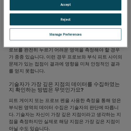
Accept
복잡한 형상의 경우 초음파 펜 프로브를 사용한 측
정 역시 문제가 되는 이유는 무엇인가요?
Reject
초음파 펜 프로브의 경우 측정을 위해서는 프로브가 표
Manage Preferences
면에 수직으로 있어야 합니다. 기울어지는 즉시 측정결
과는 편향적이 됩니다. 또한 손상된 표면의 바닥으로 프
로브를 완전히 누르기 어려운 영역을 측정해야 할 경우
가 종종 있습니다. 이런 경우 프로브와 부식 피트 사이의
문제가 있는 접점이 결과에 영향을 미쳐 안정적인 결과
를 얻지 못합니다.
기술자가 가장 깊은 지점의 데이터를 수집하였는
지 확인하는 방법은 무엇인가요?
피트 게이지 또는 프로브 펜을 사용한 측정을 통해 얻은
부식된 영역의 데이터 수집은 기술자의 판단에 따릅니
다. 기술자는 자신이 가장 깊은 지점이라고 생각하는 지
점을 측정하지만 실제로 해당 지점은 가장 깊은 지점이
아닐 수도 있습니다.