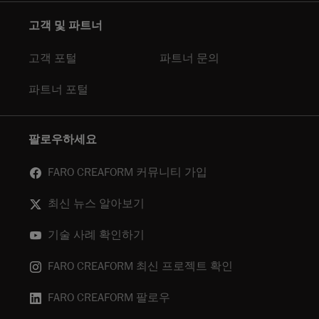
고객 및 파트너
고객 포털
파트너 문의
파트너 포털
팔로우하세요
FARO CREAFORM 커뮤니티 가입
최신 뉴스 알아보기
기술 사례 확인하기
FARO CREAFORM 최신 프로젝트 확인
FARO CREAFORM 팔로우