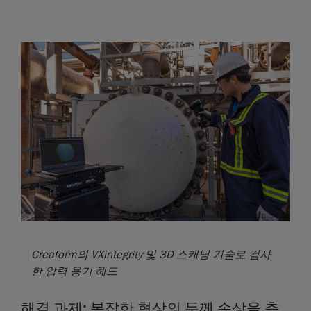
Creaform의 VXintegrity 및 3D 스캐닝 기술로 검사
한 압력 용기 헤드
해결 과제: 복잡한 형상의 두께 손상을 측