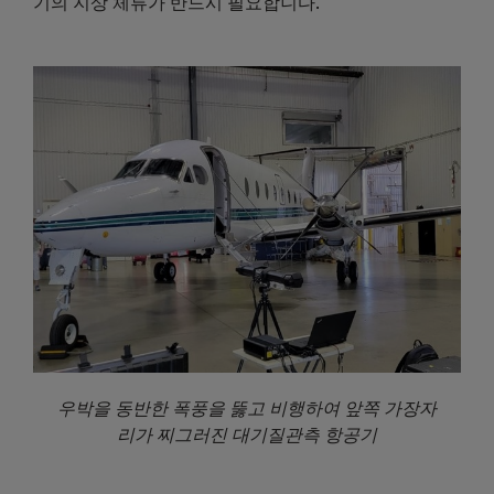
기의 지상 체류가 반드시 필요합니다.
우박을 동반한 폭풍을 뚫고 비행하여 앞쪽 가장자
리가 찌그러진 대기질관측 항공기