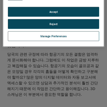
인 생각이 결과에 영향을 미치게 되어 기술자에 따라 다
소간 중요한 차이가 발생합니다. 알고리즘은 우박을 동
Accept
반한 폭풍의 심각한 결과를 고려하여 덴트의 윤곽과 치
수를 계산해야 합니다. 이러한 방식으로 기술자의 기술
이나 숙련도에 관계없이 결과를 항상 동일하게 도출할
Reject
수 있습니다.
Manage Preferences
항공기의 모든 우박 손상을 문서화하는 방법은 무
엇입니까?
당국의 관련 규정에 따라 항공기의 모든 결함은 엄격하
게 문서화해야 합니다. 그럼에도 이 작업은 금방 지루하
고 복잡해질 수 있습니다. 항공기의 모습이 골프공과 같
은 모양일 경우 각각의 흠들을 어떻게 확인하고 구분해
야 할까요? 많은 양의 디지털 데이터와 자동 보고서에
액세스할 수 있으면 상담과 추가적인 분석이 훨씬 간단
해지기 때문에 이 작업은 간단하고 용이해집니다. 3D
스캐닝은 이 부분에서 중요한 역할을 합니다.