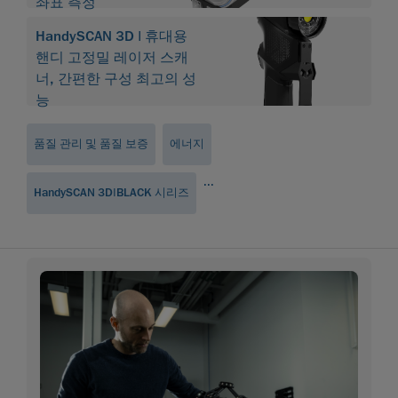
좌표 측정
시스템 |
HandySCAN 3D | 휴대용
Creaform
핸디 고정밀 레이저 스캐
너, 간편한 구성 최고의 성
능
품질 관리 및 품질 보증
에너지
...
HandySCAN 3D|BLACK 시리즈