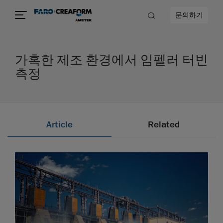
문의하기
가혹한 제조 환경에서 임펠러 터빈
측정
Article
Related