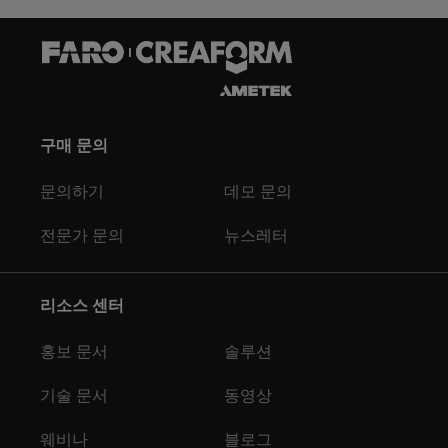
구매 문의
문의하기
데모 문의
전문가 문의
뉴스레터
리소스 센터
홍보 문서
솔루션
기술 문서
동영상
웨비나
블로그