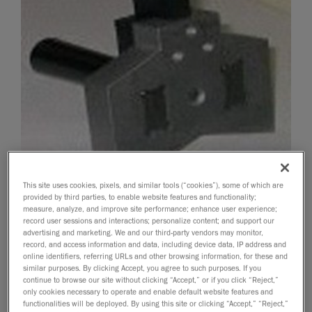
This site uses cookies, pixels, and similar tools (“cookies”), some of which are
provided by third parties, to enable website features and functionality;
measure, analyze, and improve site performance; enhance user experience;
record user sessions and interactions; personalize content; and support our
advertising and marketing. We and our third-party vendors may monitor,
record, and access information and data, including device data, IP address and
online identifiers, referring URLs and other browsing information, for these and
similar purposes. By clicking Accept, you agree to such purposes. If you
continue to browse our site without clicking “Accept,” or if you click “Reject,”
only cookies necessary to operate and enable default website features and
functionalities will be deployed. By using this site or clicking “Accept,” “Reject,”