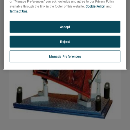
or “Manage Preferences” you acknowledge and agree to our Privacy Policy
available through the link in the footer of this website,
Cookie Policy
, and
Terms of Use
.
Accept
Reject
Manage Preferences