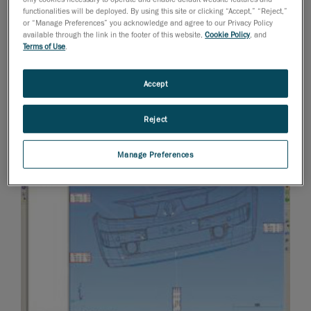
functionalities will be deployed. By using this site or clicking “Accept,” “Reject,”
or “Manage Preferences” you acknowledge and agree to our Privacy Policy
available through the link in the footer of this website,
Cookie Policy
, and
Terms of Use
.
Accept
Reject
Manage Preferences