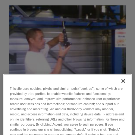
This site uses cookies, pixels, and similar tools (“cookies”), some of which are
provided by third parties, to enable website features and functionality;
measure, analyze, and improve site performance; enhance user experience;
record user sessions and interactions; personalize content; and support our
advertising and marketing. We and our third-party vendors may monitor,
record, and access information and data, including device data, IP address and
online identifiers, referring URLs and other browsing information, for these and
similar purposes. By clicking Accept, you agree to such purposes. If you
continue to browse our site without clicking “Accept,” or if you click “Reject,”
only cookies necessary to operate and enable default website features and