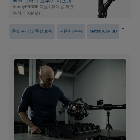
무선 접촉식 프루빙 시스템
HandyPROBE 다음 | 휴대용 좌표
측정기 [CMM]
...
품질 관리 및 품질 보증
자동차/수송
MetraSCAN 3D