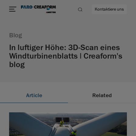
Kontaktiere uns
Blog
In luftiger Höhe: 3D-Scan eines
Windturbinenblatts | Creaform's
ehr
blog
Article
Related