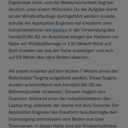
Ergebnisse nicht, und die Messunsicherheit liegt bei
deutlich unter einem Millimeter. Da die Aufgabe direkt
an der Windkraftanlage durchgeführt werden musste,
schulte ein Application Engineer von Creaform zwei
Industriekletterer von
Asaken
in der Verwendung des
HandySCAN 3D. Im Anschluss stiegen die Kletterer zur
Nabe der Windkraftanlage in 130 Metern Höhe auf.
Dort mussten sie aus der Nabe aussteigen und sich
auf 65 Meter über dem Boden abseilen.
Als erstes mussten auf den letzten 7 Metern eines der
Rotorblätter Targets aufgeklebt werden. Diese Targets
wurden anschließend vom HandySCAN 3D als
Referenzpunkte verwendet. Danach begann das
Scannen. Während einer der Industriekletterer den
Laptop trug, arbeitete der zweite mit dem Scanner. Der
Application Engineer von Creaform beaufsichtigte den
Scanvorgang unterdessen vom Boden aus über
Teamviewer. In dieser Höhe sind die Windverhältnisse