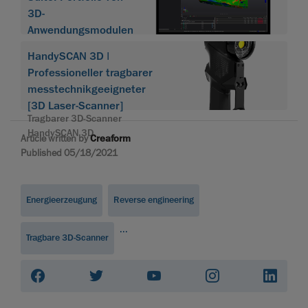
3D-
Anwendungsmodulen
HandySCAN 3D |
Professioneller tragbarer
messtechnikgeeigneter
[3D Laser-Scanner]
Tragbarer 3D-Scanner
HandySCAN 3D
Article written by
Creaform
Published 05/18/2021
Energieerzeugung
Reverse engineering
...
Tragbare 3D-Scanner