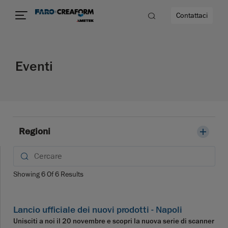
Contattaci
Eventi
à
a
ità
Regioni
Showing
6
Of
6
Results
Lancio ufficiale dei nuovi prodotti - Napoli
Unisciti a noi il 20 novembre e scopri la nuova serie di scanner