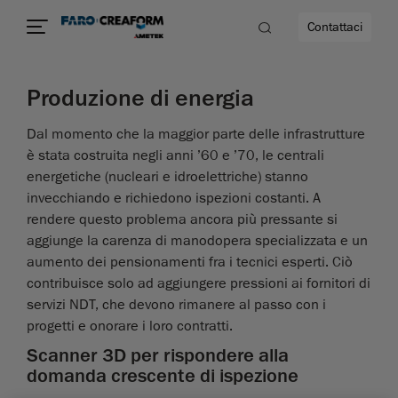
Contattaci
Produzione di energia
à
Dal momento che la maggior parte delle infrastrutture
è stata costruita negli anni ’60 e ’70, le centrali
a
energetiche (nucleari e idroelettriche) stanno
invecchiando e richiedono ispezioni costanti. A
tà
rendere questo problema ancora più pressante si
aggiunge la carenza di manodopera specializzata e un
aumento dei pensionamenti fra i tecnici esperti. Ciò
contribuisce solo ad aggiungere pressioni ai fornitori di
servizi NDT, che devono rimanere al passo con i
progetti e onorare i loro contratti.
Scanner 3D per rispondere alla
domanda crescente di ispezione