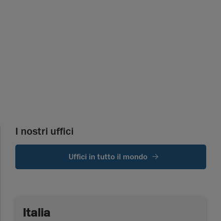
I nostri uffici
Uffici in tutto il mondo
Italia