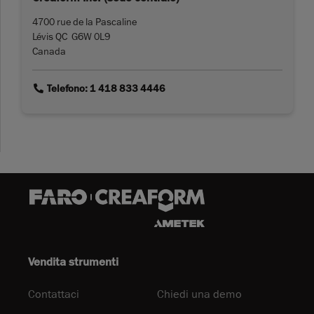
4700 rue de la Pascaline
Lévis QC G6W 0L9
Canada
link
Telefono: 1 418 833 4446
Vendita strumenti
Contattaci
Chiedi una demo