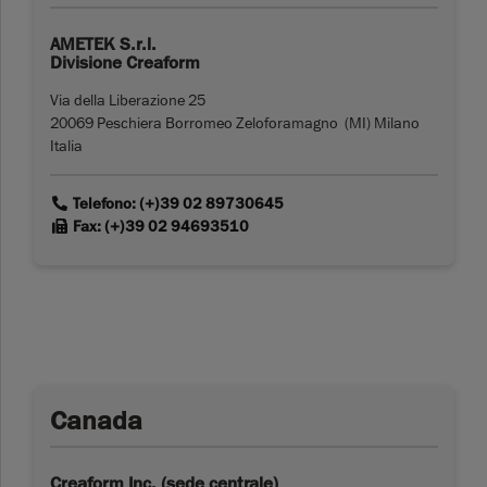
AMETEK S.r.l.
Divisione Creaform
Via della Liberazione 25
20069 Peschiera Borromeo Zeloforamagno (MI) Milano
Italia
link
Telefono: (+)39 02 89730645
link
Fax: (+)39 02 94693510
Canada
Creaform Inc. (sede centrale)