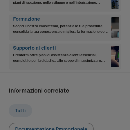
piani di ispezione, nello sviluppo e nell’integrazione
dell’applicazione, nella programmazione e
nell’automazione.
Formazione
Scopri il nostro ecosistema, potenzia le tue procedure,
consolida la tua conoscenza e migliora la formazione con i
contenuti di apprendimento multilivello di Creaform
Supporto ai clienti
Creaform offre piani di assistenza clienti essenziali,
completi e per la didattica allo scopo di massimizzare
l’investimento dei clienti e raggiungere gli obiettivi.
Informazioni correlate
Tutti
Documentazione Promozionale