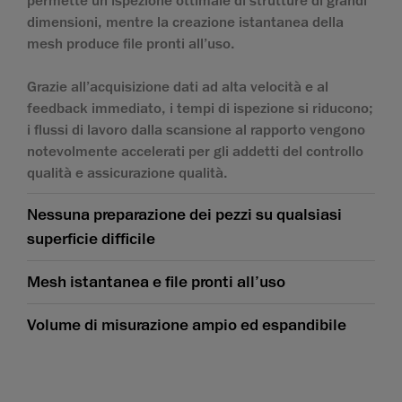
permette un’ispezione ottimale di strutture di grandi
dimensioni, mentre la creazione istantanea della
mesh produce file pronti all’uso.
Grazie all’acquisizione dati ad alta velocità e al
feedback immediato, i tempi di ispezione si riducono;
i flussi di lavoro dalla scansione al rapporto vengono
notevolmente accelerati per gli addetti del controllo
qualità e assicurazione qualità.
Nessuna preparazione dei pezzi su qualsiasi
superficie difficile
Mesh istantanea e file pronti all’uso
Volume di misurazione ampio ed espandibile