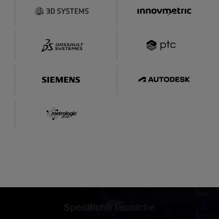
Specifiche tecniche