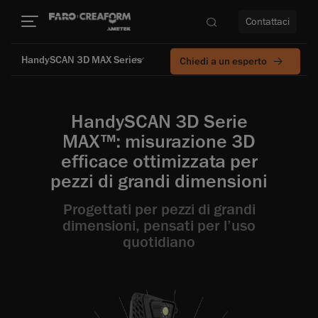
Contattaci
HandySCAN 3D MAX Series
Chiedi a un esperto
à
HandySCAN 3D Serie
a
MAX™: misurazione 3D
efficace ottimizzata per
ità
pezzi di grandi dimensioni
Progettati per pezzi di grandi
dimensioni, pensati per l’uso
quotidiano