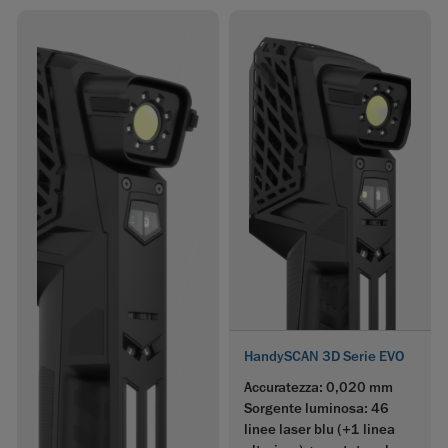
HandySCAN 3D Serie EVO
Accuratezza: 0,020 mm
Sorgente luminosa: 46
linee laser blu (+1 linea