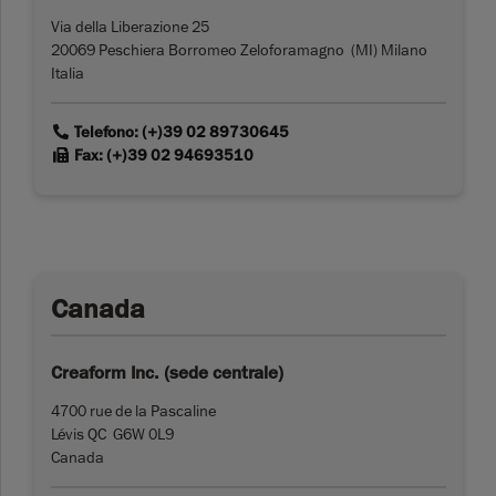
Via della Liberazione 25
20069 Peschiera Borromeo Zeloforamagno (MI) Milano
Italia
link
Telefono: (+)39 02 89730645
link
Fax: (+)39 02 94693510
Canada
Creaform Inc. (sede centrale)
4700 rue de la Pascaline
Lévis QC G6W 0L9
Canada