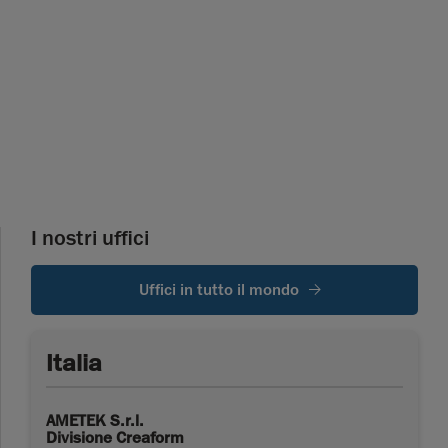
I nostri uffici
Uffici in tutto il mondo
Italia
AMETEK S.r.l.
Divisione Creaform