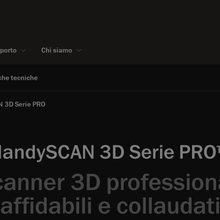
pporto
Chi siamo
che tecniche
 3D Serie PRO
andySCAN 3D Serie PRO
anner 3D profession
affidabili e collaudat