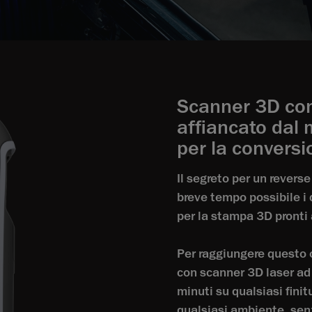
Scanner 3D con
affiancato dal 
per la conversi
Il segreto per un reverse
breve tempo possibile i 
per la stampa 3D pronti 
Per raggiungere questo o
con scanner 3D laser ad a
minuti su qualsiasi finit
qualsiasi ambiente, sen