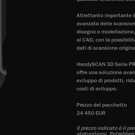
Altrettanto importante è
avanzata delle scansioni
disegno e modellazione, 
al CAD, con la possibili
dati di scansione origina
HandySCAN 3D Serie PRO
offre una soluzione avan
sviluppo di prodotti, ri
costi di sviluppo.
Prezzo del pacchetto
24 450 EUR
Il prezzo indicato è il pr
statunitensi. Potrebbero 