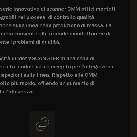
erie innovativa di scanner CMM ottici montati
grabili nei processi di controllo qualità
zione sulla linea nella produzione di massa. La
ardia consente alle aziende manifatturiere di
nte i problemi di qualità.
acità di MetraSCAN 3D-R in una cella di
di alta produttività concepita per l'integrazione
e ispezioni sulla linea. Rispetto alle CMM
olto più rapido, offrendo un aumento di
o l'efficienza.