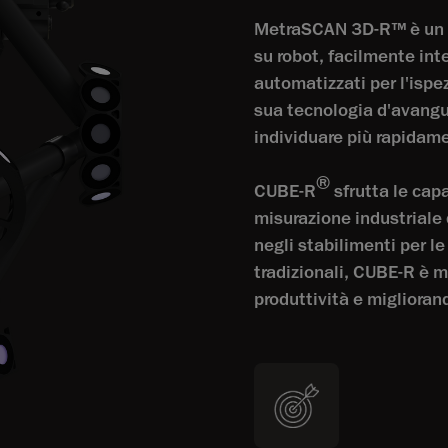
MetraSCAN 3D-R™ è un s
su robot, facilmente inte
automatizzati per l'ispe
sua tecnologia d'avangu
individuare più rapidame
®
CUBE-R
sfrutta le cap
misurazione industriale 
negli stabilimenti per l
tradizionali, CUBE-R è m
produttività e migliorand