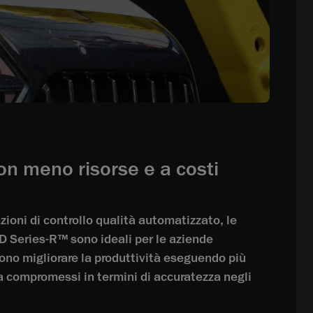
con meno risorse e a costi
zioni di controllo qualità automatizzato, le
D Series-R™ sono ideali per le aziende
ono migliorare la produttività eseguendo più
a compromessi in termini di accuratezza negli