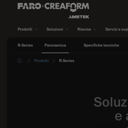
Prodotti
Soluzioni
Risorse
Servizi e su
R-Series
Panoramica
Specifiche tecniche
Prodotti
R-Series
Soluz
e 