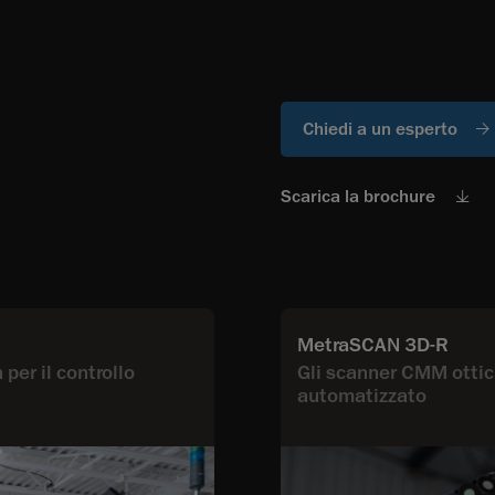
Chiedi a un esperto
Scarica la brochure
MetraSCAN 3D-R
per il controllo
Gli scanner CMM ottici
automatizzato