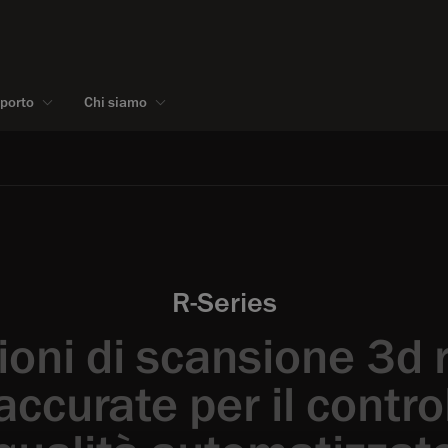
pporto
Chi siamo
R-Series
ioni di scansione 3d 
accurate per il contro