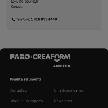
Lévis QC G6W 0L9
Canada
link
Telefono: 1 418 833 4446
Vendita strumenti
Contattaci
Chiedi una demo
Chiedi a un esperto
Newsletter