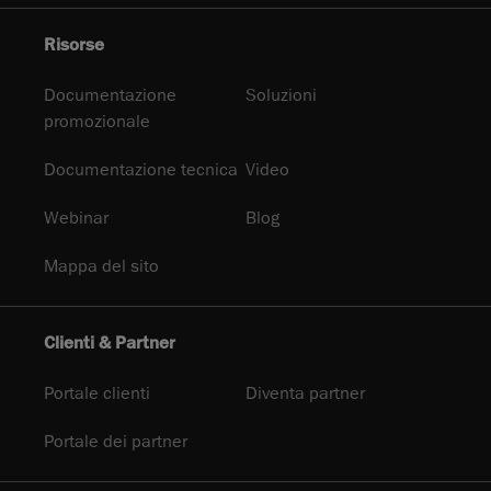
Risorse
Documentazione
Soluzioni
promozionale
Documentazione tecnica
Video
Webinar
Blog
Mappa del sito
Clienti & Partner
Portale clienti
Diventa partner
Portale dei partner