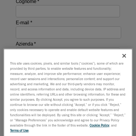
This site uses cookies, pixels, and similar tools (“cookies”), some of which are
provided by third parties, to enable website features and functionality;
measure, analyze, and improve site performance; enhance user experience;
record user sessions and interactions; personalize content; and support our
advertising and marketing. We and our third-party vendors may monitor,
record, and access information and data, including device data, IP address and
online identifiers, referring URLs and other browsing information, for these and
similar purposes. By clicking Accept, you agree to such purposes. If you
continue to browse our site without clicking “Accept,” or if you click “Reject,”
only cookies necessary to operate and enable default website features and
functionalities will be deployed. By using this site or clicking “Accept,” “Reject,”
or “Manage Preferences” you acknowledge and agree to our Privacy Policy
available through the link in the footer of this website,
Cookie Policy
, and
Terms of Use
.