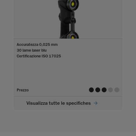
Accuratezza 0,025 mm
30 lame laser blu
Certificazione ISO 17025
value
value
value
value
value
Prezzo
Visualizza tutte le specifiches