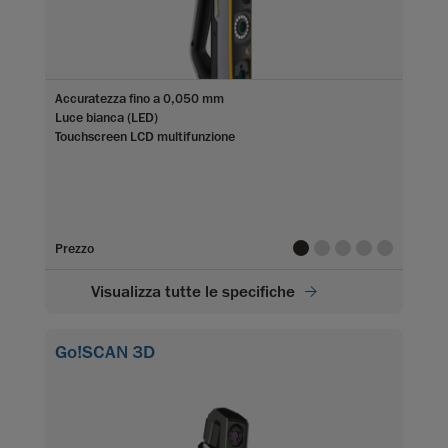
Accuratezza fino a 0,050 mm
Luce bianca (LED)
Touchscreen LCD multifunzione
value
value
value
value
value
Prezzo
Visualizza tutte le specifiche
Go!SCAN 3D