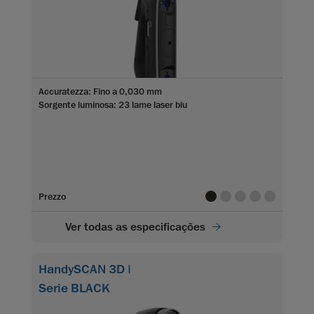
Accuratezza: Fino a 0,030 mm
Sorgente luminosa: 23 lame laser blu
value
value
value
value
value
Prezzo
Ver todas as especificações
HandySCAN 3D |
Serie BLACK