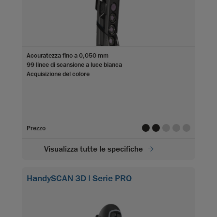
Accuratezza fino a 0,050 mm
99 linee di scansione a luce bianca
Acquisizione del colore
value
value
value
value
value
Prezzo
Visualizza tutte le specifiche
HandySCAN 3D | Serie PRO