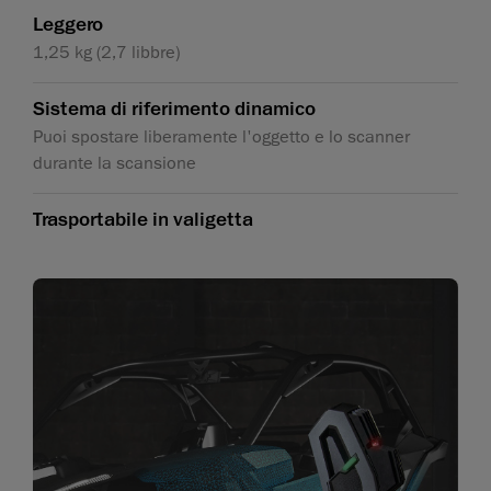
Leggero
1,25 kg (2,7 libbre)
Sistema di riferimento dinamico
Puoi spostare liberamente l'oggetto e lo scanner
durante la scansione
Trasportabile in valigetta