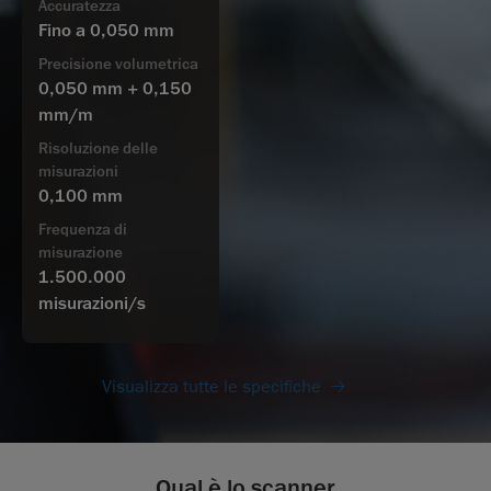
Accuratezza
Fino a 0,050 mm
Precisione volumetrica
0,050 mm + 0,150
mm/m
Risoluzione delle
misurazioni
0,100 mm
Frequenza di
misurazione
1.500.000
misurazioni/s
Visualizza tutte le specifiche
Qual è lo scanner