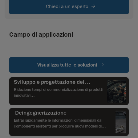
Chiedi a un esperto
Campo di applicazioni
Visualizza tutte le soluzioni
Sviluppo e progettazione dei
prodotti
Riduzione tempi di commercializzazione di prodotti
innovativi
Deingegnerizzazione
Estrai rapidamente le informazioni dimensionali dai
componenti esistenti per produrre nuovi modelli di
riferimento CAD