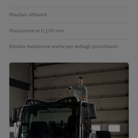
Risultati affidabili
Risoluzione di 0,100 mm
Elevata risoluzione anche per dettagli piccolissimi