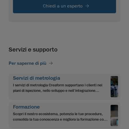
Chiedi a un esperto
Servizi e supporto
Per saperne di più
Servizi di metrologia
I servizi di metrologia Creaform supportano i clienti nei
piani di ispezione, nello sviluppo e nell’integrazione
dell’applicazione, nella programmazione e
nell’automazione.
Formazione
Scopri il nostro ecosistema, potenzia le tue procedure,
consolida la tua conoscenza e migliora la formazione con i
contenuti di apprendimento multilivello di Creaform