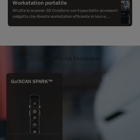
Workstation portatile
Sfrutta lo scanner 3D Creaform con il pacchetto accessori:
valigetta che diventa workstation efficiente in loco e
fabbrica, design robusto, ruote universali.
Specifiche tecniche
Go!SCAN SPARK™