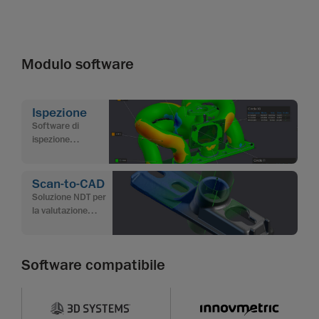
Modulo software
Ispezione
Software di
ispezione
dimensionale per il
controllo qualità
Scan-to-CAD
Soluzione NDT per
la valutazione
dell’integrità delle
condotte
Software compatibile