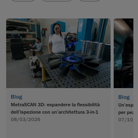
Blog
Blog
MetraSCAN 3D: espandere la flessibilità
Un’esper
dell’ispezione con un’architettura 3-in-1
per pezzi
08/03/2026
07/10/