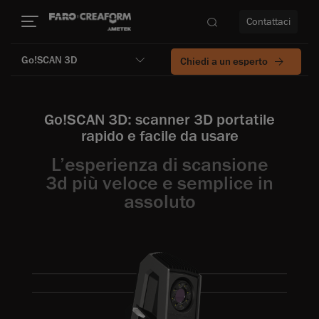
Contattaci
Go!SCAN 3D
Chiedi a un esperto
à
Go!SCAN 3D: scanner 3D portatile
a
rapido e facile da usare
L’esperienza di scansione
ità
3d più veloce e semplice in
assoluto