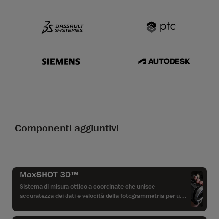
Componenti aggiuntivi
MaxSHOT 3D™
Sistema di misura ottico a coordinate che unisce
accuratezza dei dati e velocità della fotogrammetria per una
vasta gamma di applicazioni, soprattutto per l'uso con parti
di grandi dimensioni.