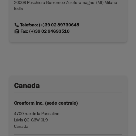
20069 Peschiera Borromeo Zeloforamagno (MI) Milano
Italia
link
Telefono: (+)39 02 89730645
link
Fax: (+)39 02 94693510
Canada
Creaform Inc. (sede centrale)
4700 rue de la Pascaline
Lévis QC G6W 0L9
Canada