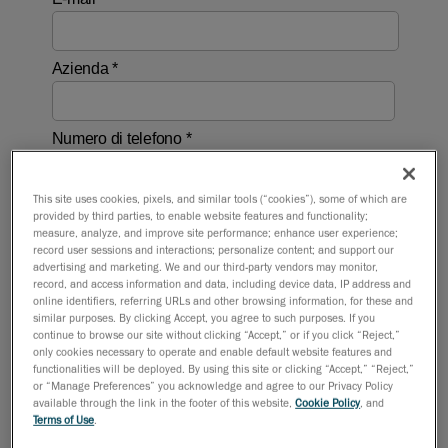
This site uses cookies, pixels, and similar tools (“cookies”), some of which are
provided by third parties, to enable website features and functionality;
measure, analyze, and improve site performance; enhance user experience;
record user sessions and interactions; personalize content; and support our
advertising and marketing. We and our third-party vendors may monitor,
record, and access information and data, including device data, IP address and
online identifiers, referring URLs and other browsing information, for these and
similar purposes. By clicking Accept, you agree to such purposes. If you
continue to browse our site without clicking “Accept,” or if you click “Reject,”
only cookies necessary to operate and enable default website features and
functionalities will be deployed. By using this site or clicking “Accept,” “Reject,”
or “Manage Preferences” you acknowledge and agree to our Privacy Policy
available through the link in the footer of this website,
Cookie Policy
, and
Terms of Use
.