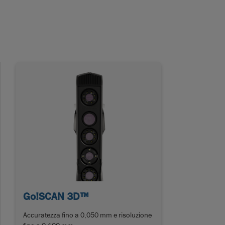
Go!SCAN 3D™
Accuratezza fino a 0,050 mm e risoluzione