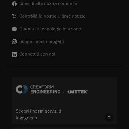
Unisciti alla nostra comunità
Controlla le nostre ultime notizie
Guarda le tecnologie in azione
Scopri i nostri progetti
Connettiti con noi
Scopri i nostri servizi di
ingegneria