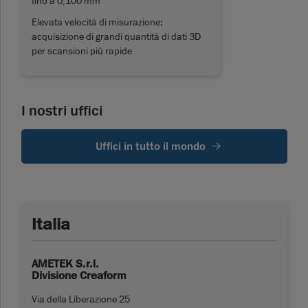
fino a 0,100 mm
Elevata velocità di misurazione:
acquisizione di grandi quantità di dati 3D
per scansioni più rapide
I nostri uffici
Uffici in tutto il mondo
Italia
AMETEK S.r.l.
Divisione Creaform
Via della Liberazione 25