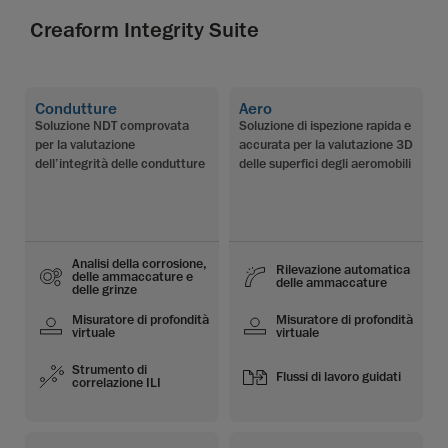
Creaform Integrity Suite
Condutture
Aero
Soluzione NDT comprovata
Soluzione di ispezione rapida e
per la valutazione
accurata per la valutazione 3D
dell’integrità delle condutture
delle superfici degli aeromobili
Analisi della corrosione,
Rilevazione automatica
delle ammaccature e
delle ammaccature
delle grinze
Misuratore di profondità
Misuratore di profondità
virtuale
virtuale
Strumento di
Flussi di lavoro guidati
correlazione ILI