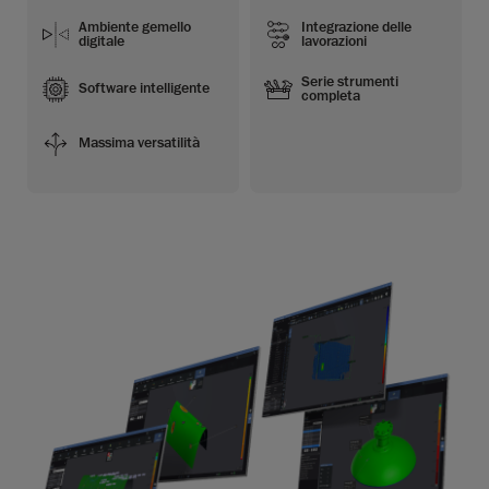
Ambiente gemello
Integrazione delle
digitale
lavorazioni
Serie strumenti
Software intelligente
completa
Massima versatilità