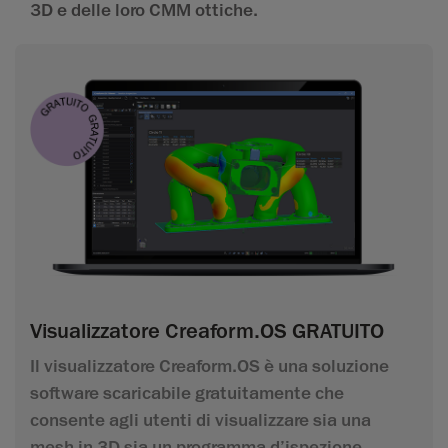
3D e delle loro CMM ottiche.
Visualizzatore Creaform.OS GRATUITO
Il visualizzatore Creaform.OS è una soluzione
software scaricabile gratuitamente che
consente agli utenti di visualizzare sia una
mesh in 3D sia un programma d’ispezione