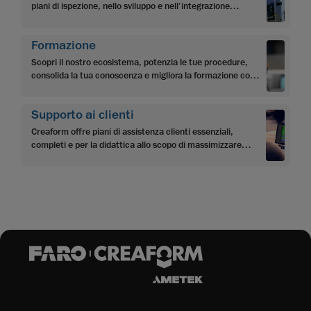
piani di ispezione, nello sviluppo e nell’integrazione
dell’applicazione, nella programmazione e
nell’automazione.
Formazione
Scopri il nostro ecosistema, potenzia le tue procedure,
consolida la tua conoscenza e migliora la formazione con i
contenuti di apprendimento multilivello di Creaform
Supporto ai clienti
Creaform offre piani di assistenza clienti essenziali,
completi e per la didattica allo scopo di massimizzare
l’investimento dei clienti e raggiungere gli obiettivi.