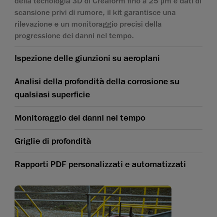
della tecnologia 3D di Creaform fino a 25 µm e dati di
scansione privi di rumore, il kit garantisce una
rilevazione e un monitoraggio precisi della
progressione dei danni nel tempo.
Ispezione delle giunzioni su aeroplani
Analisi della profondità della corrosione su
qualsiasi superficie
Monitoraggio dei danni nel tempo
Griglie di profondità
Rapporti PDF personalizzati e automatizzati