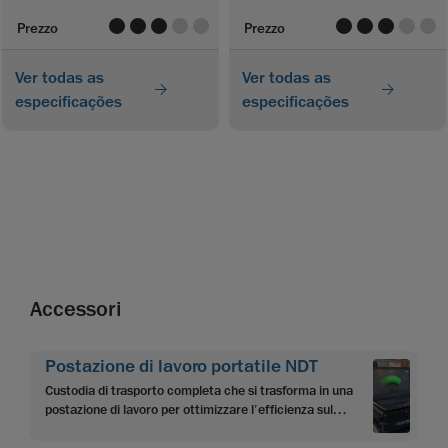
value
value
value
value
value
value
value
value
value
valu
Prezzo
Prezzo
Ver todas as
Ver todas as
especificações
especificações
Accessori
Postazione di lavoro portatile NDT
Custodia di trasporto completa che si trasforma in una
postazione di lavoro per ottimizzare l’efficienza sul
campo