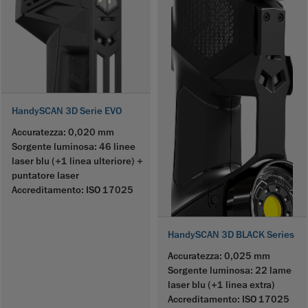
HandySCAN 3D Serie EVO
Accuratezza: 0,020 mm
Sorgente luminosa: 46 linee
laser blu (+1 linea ulteriore) +
puntatore laser
Accreditamento: ISO 17025
HandySCAN 3D BLACK Series
Accuratezza: 0,025 mm
Sorgente luminosa: 22 lame
laser blu
(+1 linea extra)
Accreditamento: ISO 17025