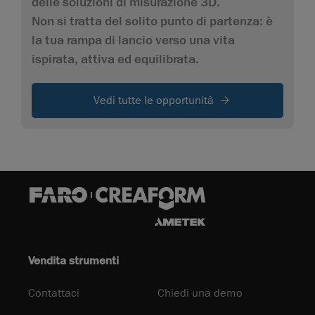
delle soluzioni di misurazione 3D.
Non si tratta del solito punto di partenza: è
la tua rampa di lancio verso una vita
ispirata, attiva ed equilibrata.
Vedi tutte le opportunità
Vendita strumenti
Contattaci
Chiedi una demo