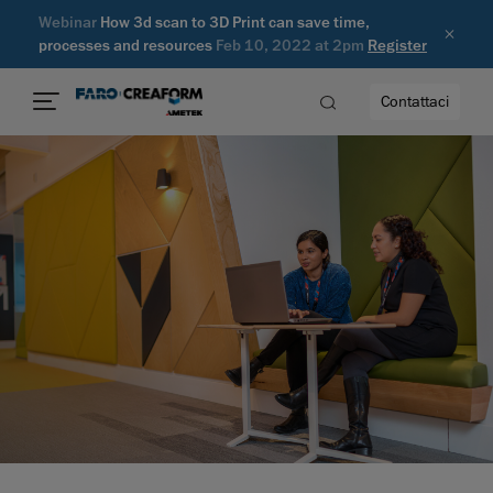
Webinar
How 3d scan to 3D Print can save time,
processes and resources
Feb 10, 2022 at 2pm
Register
Contattaci
à
a
ità