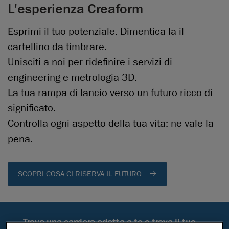
L'esperienza Creaform
Esprimi il tuo potenziale. Dimentica la il
cartellino da timbrare.
Unisciti a noi per ridefinire i servizi di
engineering e metrologia 3D.
La tua rampa di lancio verso un futuro ricco di
significato.
Controlla ogni aspetto della tua vita: ne vale la
pena.
SCOPRI COSA CI RISERVA IL FUTURO
Trova una carriera adatta a te o trova il tuo