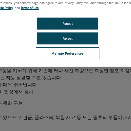
rences” you acknowledge and agree to our Privacy Policy available through the link in the fo
ie Policy
, and
Terms of Use
.
Accept
과 동적 참조
기능을 활용하면 현장의 모든 영역에서 3D 스캐닝을
할 수 있습니다.
Reject
 프로브를 함께 사용하면 기하학적 요소와 자유형 요소를
매우 정
밀한 컬러 매핑 보고서가 빠르게 생성되므로 실제 부품의 차원 특
Manage Preferences
확장
기능은 특히 초대형 부품에 더욱 유용합니다. 큰 치수의 구성
확성을 기하기 위해 기존에 커나 사진 측량으로 측정한 참조 지점
는
자동
정렬할 수도 있습니다.
가 매우 뛰어납니다.
없이 현장에서 검사
 자동화 구현
 있으므로 판금, 플라스틱, 복합 재료 등 모든 종류의 부품이나