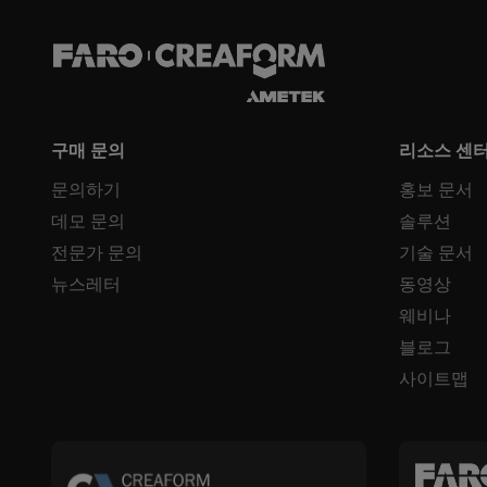
구매 문의
리소스 센
문의하기
홍보 문서
데모 문의
솔루션
전문가 문의
기술 문서
뉴스레터
동영상
웨비나
블로그
사이트맵