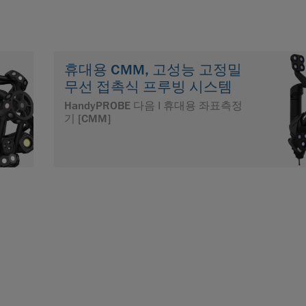
휴대용 CMM, 고성능 고정밀
무선 접촉식 프루빙 시스템
HandyPROBE 다음 | 휴대용 좌표측정
기 [CMM]