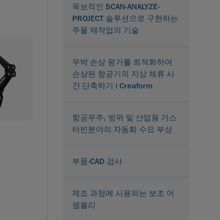
독보적인 SCAN-ANALYZE-
PROJECT 솔루션으로 구현하는
주물 재작업의 기술
우박 손상 평가를 최적화하여
손상된 항공기의 지상 체류 시
간 단축하기 | Creaform
항공우주, 방위 및 산업용 가스
터빈분야의 자동화 수요 부상
부품-CAD 검사
제조 과정에 사용되는 보조 어
셈블리