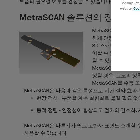
부품의 필요성 여부를 결정할 수 있습니다.
“Manage Prefe
website,
Cook
MetraSCAN 솔루션의 장점
MetraSCAN의
휴대성
하게 안정적으로 수행
3D 스캐너와 접촉식
어할 수 있습니다. 세
할 수 있습니다.
MetraSCAN의
볼륨 
정할 경우, 고도의 정
MetraSCAN을
수동
또
MetraSCAN은 다음과 같은 특성으로 시간 절약 효과
현장 검사 - 부품을 계측 실험실로 옮길 필요 
동적 정렬
- 안정성이 향상되고 절차의 간소화,
MetraSCAN은
다루기가 쉽고
고반사 표면도 스캔할 수
사용할 수 있습니다.