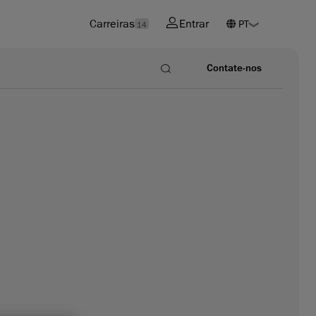
Carreiras
Entrar
14
Contate-nos