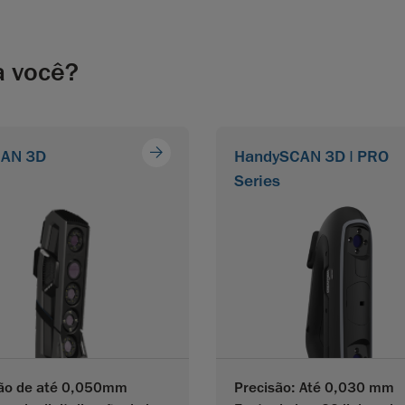
a você?
CAN 3D
HandySCAN 3D | PRO
Series
são de até 0,050mm
Precisão: Até 0,030 mm