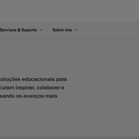
Serviços & Suporte
Sobre nós
oluções educacionais para
uram inspirar, colaborar e
 usando os avanços mais