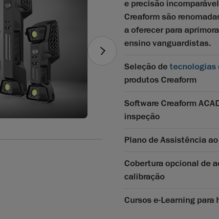
e precisão incomparável
Creaform são renomadas
a oferecer para aprimora
ensino vanguardistas.
Seleção de
tecnologias 
produtos Creaform
Software Creaform ACAD
inspeção
Plano de Assistência a
Cobertura opcional de a
calibração
Cursos e-Learning para 