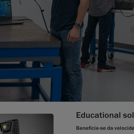
Educational sol
Beneficie-se da velocid