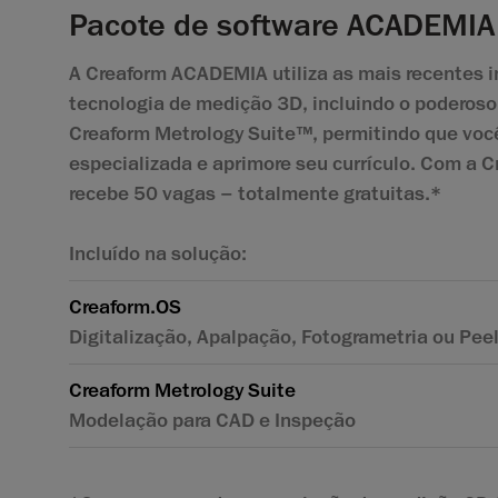
Pacote de software ACADEMIA
A Creaform ACADEMIA utiliza as mais recentes 
tecnologia de medição 3D, incluindo o poderoso
Creaform Metrology Suite™, permitindo que vo
especializada e aprimore seu currículo. Com a
recebe 50 vagas – totalmente gratuitas.*
Incluído na solução:
Creaform.OS
Digitalização, Apalpação, Fotogrametria ou Pee
Creaform Metrology Suite
Modelação para CAD e Inspeção