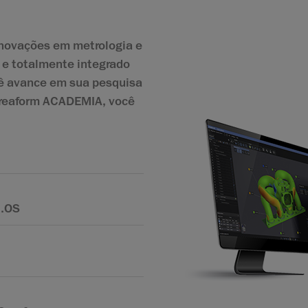
inovações em metrologia e
 e totalmente integrado
cê avance em sua pesquisa
 Creaform ACADEMIA, você
l.OS