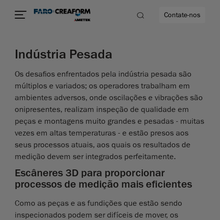
Contate-nos
Indústria Pesada
dade
Os desafios enfrentados pela indústria pesada são
múltiplos e variados; os operadores trabalham em
to mais
ambientes adversos, onde oscilações e vibrações são
onipresentes, realizam inspeção de qualidade em
lidade
peças e montagens muito grandes e pesadas - muitas
vezes em altas temperaturas - e estão presos aos
seus processos atuais, aos quais os resultados de
medição devem ser integrados perfeitamente.
Escâneres 3D para proporcionar
processos de medição mais eficientes
Como as peças e as fundições que estão sendo
inspecionados podem ser difíceis de mover, os