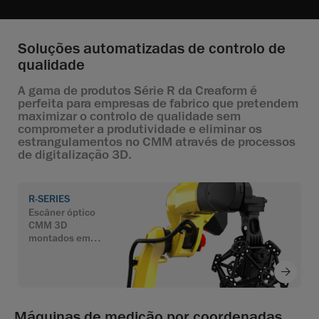
Soluções automatizadas de controlo de
qualidade
A gama de produtos Série R da Creaform é
perfeita para empresas de fabrico que pretendem
maximizar o controlo de qualidade sem
comprometer a produtividade e eliminar os
estrangulamentos no CMM através de processos
de digitalização 3D.
R-SERIES
Escâner óptico
CMM 3D
montados em
robôs
Máquinas de medição por coordenadas.