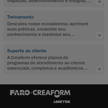
inspeção, desenvolvimento e integração
de aplicativos, programação e
automação.
Treinamento
Descubra nosso ecossistema, aprimore
suas práticas, consolide seu
conhecimento e maximize seu
aprendizado com o conteúdo de
aprendizado multinível da Creaform
Suporte ao cliente
A Creaform oferece planos de
programas de atendimento ao cliente
essenciais, completos e acadêmicos
para maximizar o investimento dos
clientes e atingir seus objetivos.