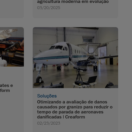
agricultura moderna em evolução
03/20/2025
ates e
aform
Soluções
Otimizando a avaliação de danos
causados por granizo para reduzir o
tempo de parada de aeronaves
danificadas | Creaform
02/23/2023