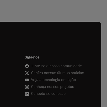
Siga-nos
Junte-se a nossa comunidade
Confira nossas últimas notícias
Veja a tecnologia em ação
Conheça nossos projetos
Conecte-se conosco