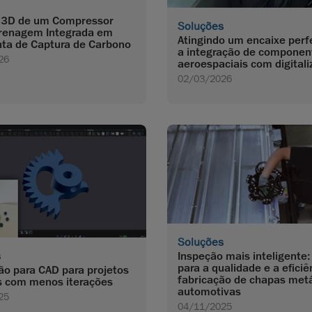
 3D de um Compressor
Soluções
renagem Integrada em
Atingindo um encaixe perf
ta de Captura de Carbono
a integração de componen
26
aeroespaciais com digital
02/03/2026
Soluções
Inspeção mais inteligente:
s
para a qualidade e a eficiê
o para CAD para projetos
fabricação de chapas metá
 com menos iterações
automotivas
25
04/11/2025