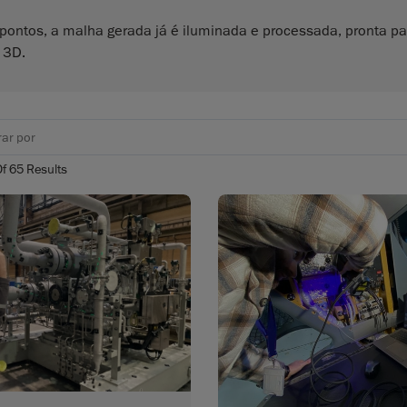
pontos, a malha gerada já é iluminada e processada, pronta pa
 3D.
Of
65
Results