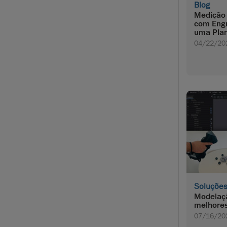
Blog
Medição
com Eng
uma Plan
04/22/20
Soluçõe
Modelaçã
melhores
07/16/20