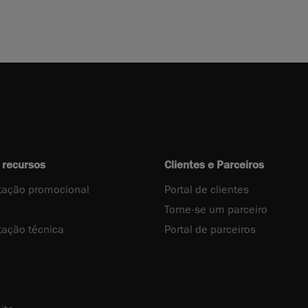
 recursos
Clientes e Parceiros
ação promocional
Portal de clientes
Torne-se um parceiro
ação técnica
Portal de parceiros