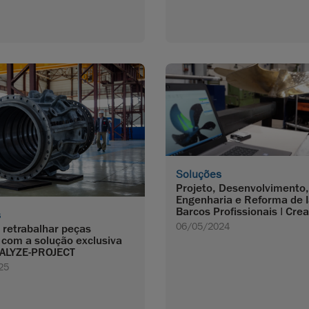
Soluções
Projeto, Desenvolvimento,
Engenharia e Reforma de I
Barcos Profissionais | Cre
s
06/05/2024
e retrabalhar peças
 com a solução exclusiva
ALYZE-PROJECT
25