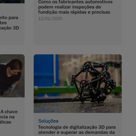
Como os fabricantes automotivos
podem realizar inspeções de
fundição mais rápidas e precisas
eito para
12/01/2025
tes
ização 3D
 A chave
ncia na
Soluções
licas
Tecnologia de digitalização 3D para
atender e superar as demandas da