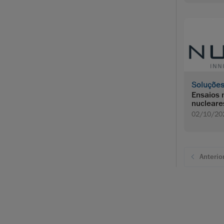
Soluçõe
Ensaios 
nucleare
02/10/20
Anterio