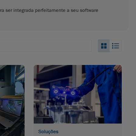
ra ser integrada perfeitamente a seu software
Search_Box
Search
Soluções