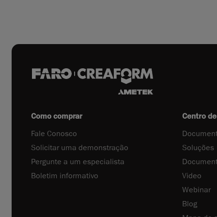
Como comprar
Centro de
Fale Conosco
Document
Solicitar uma demonstração
Soluções
Pergunte a um especialista
Document
Boletim informativo
Video
Webinar
Blog