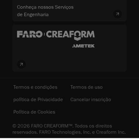
Conheça nossos Serviços
de Engenharia
Termos e condições
Termos de uso
política de Privacidade
Cancelar inscrição
Política de Cookies
© 2026 FARO CREAFORM™. Todos os direitos
reservados. FARO Technologies, Inc. e Creaform Inc.