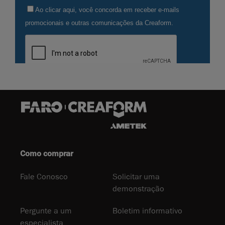
Como comprar
Fale Conosco
Solicitar uma
demonstração
Pergunte a um
Boletim informativo
especialista