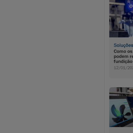
Soluçõe
Como os 
podem re
fundição
12/01/20