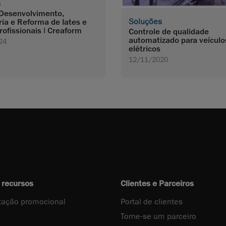
s
 Desenvolvimento,
Soluções
ia e Reforma de Iates e
rofissionais | Creaform
Controle de qualidade
automatizado para veículo
24
elétricos
12/11/2020
 recursos
Clientes e Parceiros
ação promocional
Portal de clientes
Torne-se um parceiro