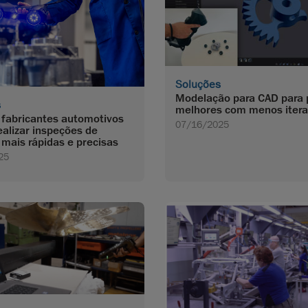
Soluções
Modelação para CAD para 
s
melhores com menos iter
fabricantes automotivos
07/16/2025
alizar inspeções de
 mais rápidas e precisas
25