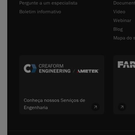
Pergunte a um especialista
Document
Boletim informativo
Video
Webinar
Blog
Mapa do s
Conheça nossos Serviços de
Engenharia