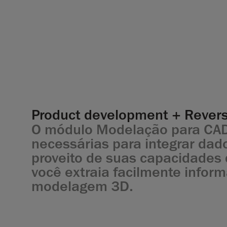
Product development + Revers
O módulo Modelação para CAD 
necessárias para integrar dado
proveito de suas capacidades
você extraia facilmente infor
modelagem 3D.