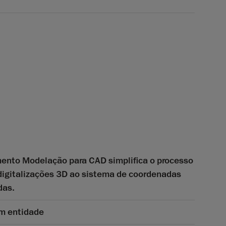
mento Modelação para CAD simplifica o processo
 digitalizações 3D ao sistema de coordenadas
das.
m entidade