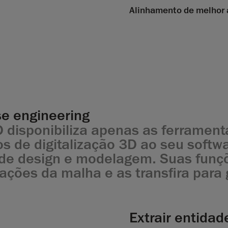
Alinhamento de melhor 
e engineering
disponibiliza apenas as ferrament
s de digitalização 3D ao seu softwa
 de design e modelagem. Suas funçõ
mações da malha e as transfira para
Extrair entidad