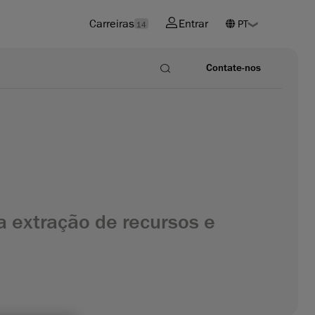
Carreiras
Entrar
14
Contate-nos
a extração de recursos e