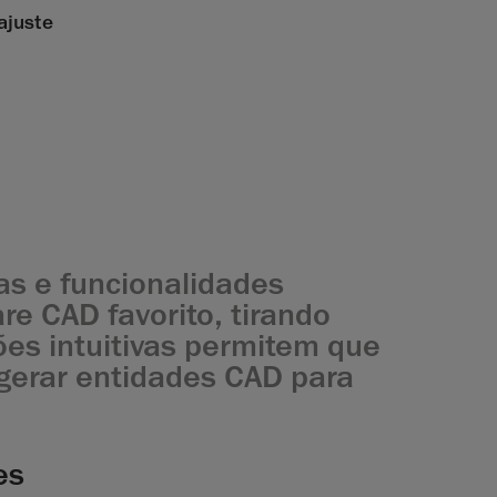
ajuste
as e funcionalidades
re CAD favorito, tirando
es intuitivas permitem que
 gerar entidades CAD para
es