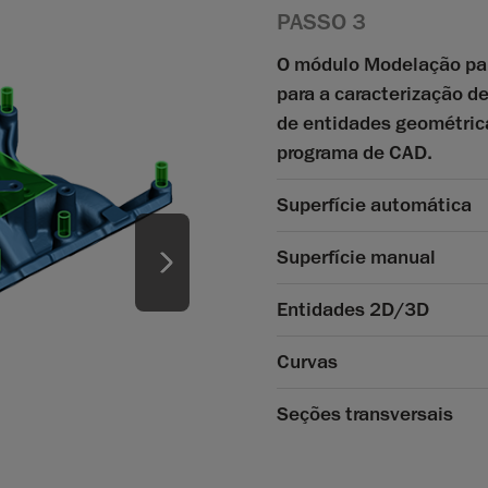
PASSO 3
O módulo Modelação para
para a caracterização de
de entidades geométrica
programa de CAD.
Superfície automática
Superfície manual
Entidades 2D/3D
Curvas
Seções transversais