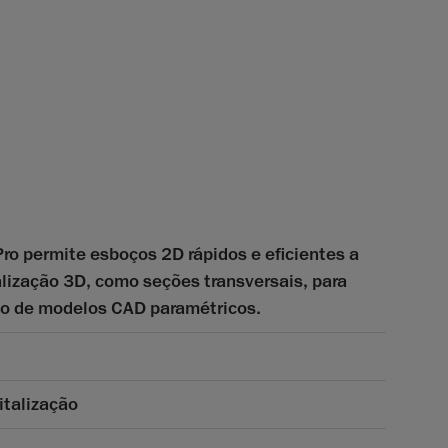
o permite esboços 2D rápidos e eficientes a
alização 3D, como seções transversais, para
ção de modelos CAD paramétricos.
italização