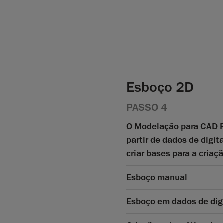
Esboço 2D
PASSO 4
O Modelação para CAD Pr
partir de dados de digit
criar bases para a cria
Esboço manual
Esboço em dados de dig