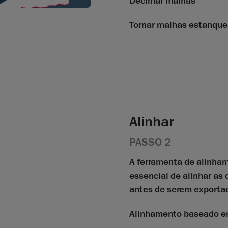
Decimar malhas
Tornar malhas estanque
Alinhar
PASSO 2
A ferramenta de alinha
essencial de alinhar as
antes de serem exporta
Alinhamento baseado e