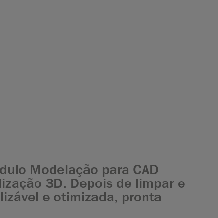
ódulo Modelação para CAD
lização 3D. Depois de limpar e
izável e otimizada, pronta