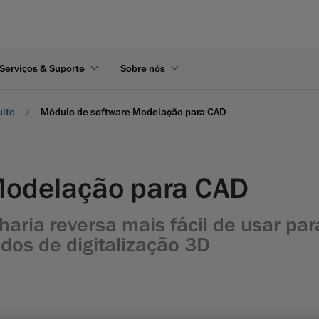
Serviços & Suporte
Sobre nós
uite
Módulo de software Modelação para CAD
Modelação para CAD
aria reversa mais fácil de usar par
dos de digitalização 3D