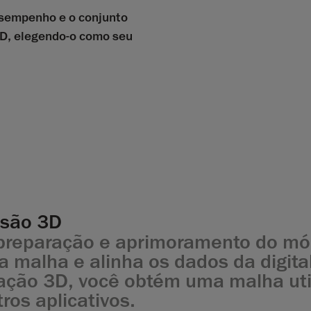
esempenho e o conjunto
D, elegendo-o como seu
ssão 3D
 preparação e aprimoramento do m
a malha e alinha os dados da digita
zação 3D, você obtém uma malha util
ros aplicativos.