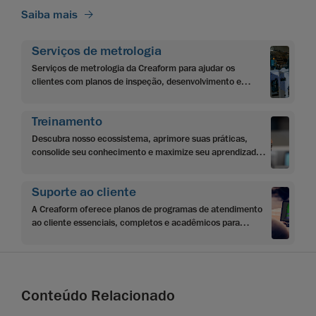
Saiba mais
Serviços de metrologia
Serviços de metrologia da Creaform para ajudar os
clientes com planos de inspeção, desenvolvimento e
integração de aplicativos, programação e automação.
Treinamento
Descubra nosso ecossistema, aprimore suas práticas,
consolide seu conhecimento e maximize seu aprendizado
com o conteúdo de aprendizado multinível da Creaform
Suporte ao cliente
A Creaform oferece planos de programas de atendimento
ao cliente essenciais, completos e acadêmicos para
maximizar o investimento dos clientes e atingir seus
objetivos.
Conteúdo Relacionado