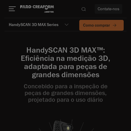
Contate-nos
HandySCAN 3D MAX Series
Como comprar
idade
HandySCAN 3D MAX™:
to mais
Eficiência na medição 3D,
adaptada para peças de
lidade
grandes dimensões
Concebido para a inspeção de
peças de grandes dimensões,
projetado para o uso diário