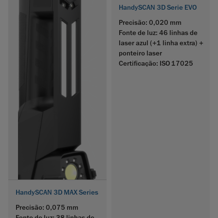
HandySCAN 3D Serie EVO
Precisão: 0,020 mm
Fonte de luz: 46 linhas de
laser azul (+1 linha extra) +
ponteiro laser
Certificação: ISO 17025
HandySCAN 3D MAX Series
Precisão: 0,075 mm
Fonte de luz: 38 linhas de