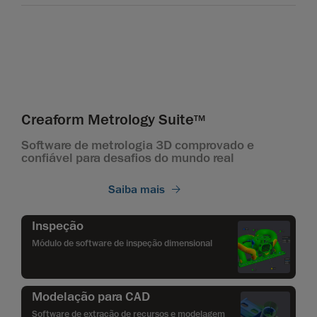
Creaform Metrology Suite
TM
Software de metrologia 3D comprovado e
confiável para desafios do mundo real
Saiba mais
Inspeção
Módulo de software de inspeção dimensional
Modelação para CAD
Software de extração de recursos e modelagem