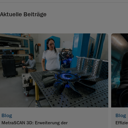
Aktuelle Beiträge
Blog
Blog
MetraSCAN 3D: Erweiterung der
Effiz