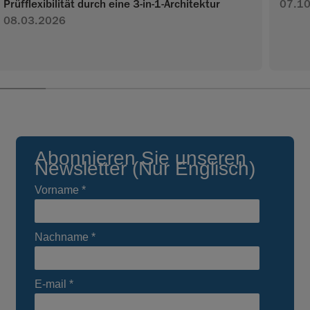
Prüfflexibilität durch eine 3-in-1-Architektur
07.1
08.03.2026