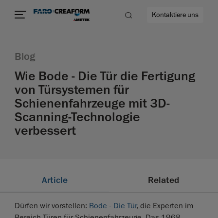
Kontaktiere uns
Blog
Wie Bode - Die Tür die Fertigung
von Türsystemen für
ehr
Schienenfahrzeuge mit 3D-
Scanning-Technologie
verbessert
Article
Related
Dürfen wir vorstellen:
Bode - Die Tür
, die Experten im
Bereich Türen für Schienenfahrzeuge. Das 1968