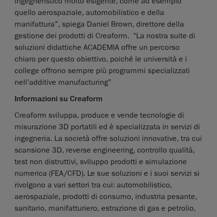
ingegneristico molto esigente, come ad esempio
quello aerospaziale, automobilistico e della
manifattura”, spiega Daniel Brown, direttore della
gestione dei prodotti di Creaform. "La nostra suite di
soluzioni didattiche ACADEMIA offre un percorso
chiaro per questo obiettivo, poiché le università e i
college offrono sempre più programmi specializzati
nell’additive manufacturing”
Informazioni su Creaform
Creaform sviluppa, produce e vende tecnologie di
misurazione 3D portatili ed è specializzata in servizi di
ingegneria. La società offre soluzioni innovative, tra cui
scansione 3D, reverse engineering, controllo qualità,
test non distruttivi, sviluppo prodotti e simulazione
numerica (FEA/CFD). Le sue soluzioni e i suoi servizi si
rivolgono a vari settori tra cui: automobilistico,
aerospaziale, prodotti di consumo, industria pesante,
sanitario, manifatturiero, estrazione di gas e petrolio,