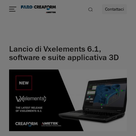
Contattaci
à
Lancio di Vxelements 6.1,
a
software e suite applicativa 3D
ità