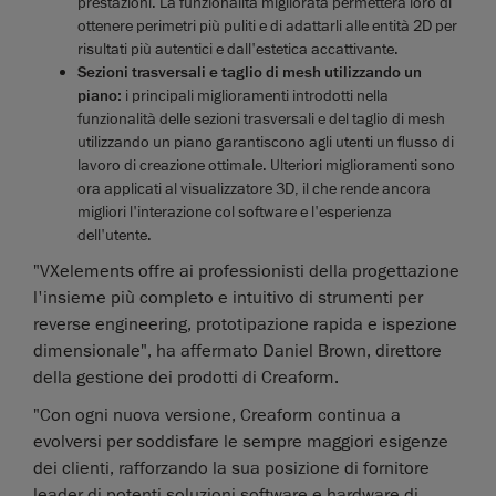
prestazioni. La funzionalità migliorata permetterà loro di
ottenere perimetri più puliti e di adattarli alle entità 2D per
risultati più autentici e dall'estetica accattivante.
Sezioni trasversali e taglio di mesh utilizzando un
piano:
i principali miglioramenti introdotti nella
funzionalità delle sezioni trasversali e del taglio di mesh
utilizzando un piano garantiscono agli utenti un flusso di
lavoro di creazione ottimale. Ulteriori miglioramenti sono
ora applicati al visualizzatore 3D, il che rende ancora
migliori l'interazione col software e l'esperienza
dell'utente.
"VXelements offre ai professionisti della progettazione
l'insieme più completo e intuitivo di strumenti per
reverse engineering, prototipazione rapida e ispezione
dimensionale", ha affermato Daniel Brown, direttore
della gestione dei prodotti di Creaform.
"Con ogni nuova versione, Creaform continua a
evolversi per soddisfare le sempre maggiori esigenze
dei clienti, rafforzando la sua posizione di fornitore
leader di potenti soluzioni software e hardware di