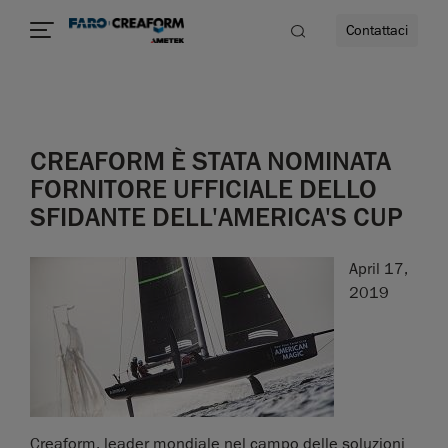
Contattaci
à
CREAFORM È STATA NOMINATA
a
FORNITORE UFFICIALE DELLO
SFIDANTE DELL'AMERICA'S CUP
ità
April 17,
2019
Creaform, leader mondiale nel campo delle soluzioni